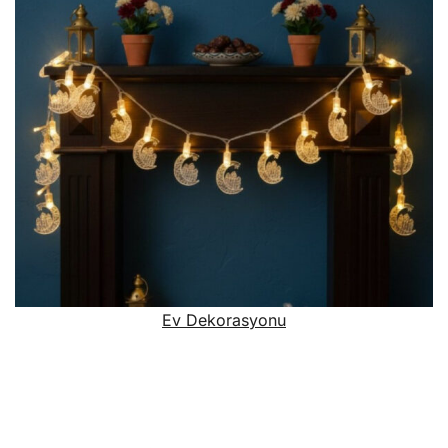
Ev Dekorasyonu