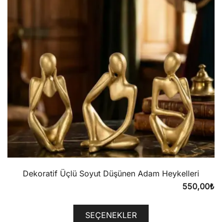
Dekoratif Üçlü Soyut Düşünen Adam Heykelleri
550,00
₺
SEÇENEKLER