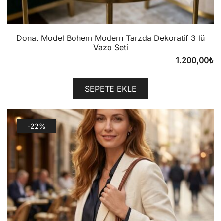
Donat Model Bohem Modern Tarzda Dekoratif 3 lü
Vazo Seti
1.200,00
₺
SEPETE EKLE
-22%