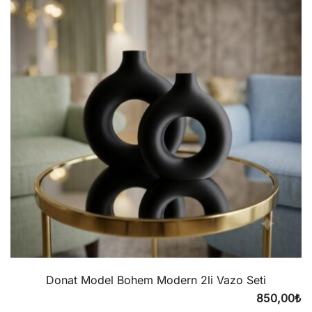
Donat Model Bohem Modern 2li Vazo Seti
850,00
₺