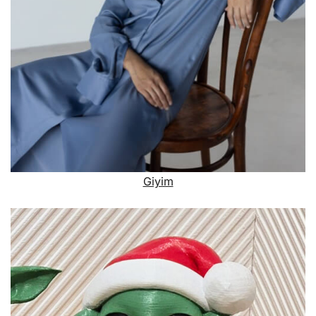
Giyim