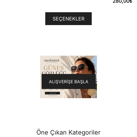
280,00
₺
SEÇENEKLER
ALIŞVERIŞE BAŞLA
Öne Çıkan Kategoriler