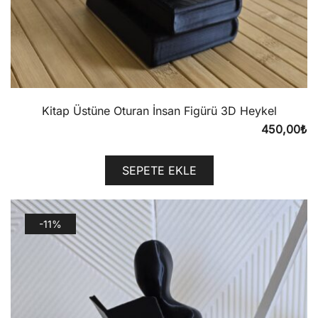
Kitap Üstüne Oturan İnsan Figürü 3D Heykel
450,00
₺
SEPETE EKLE
-11%