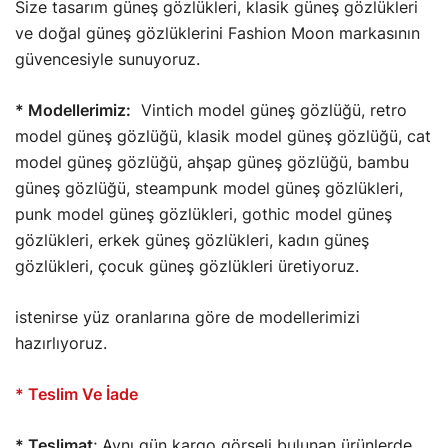
Size tasarım güneş gözlükleri, klasik güneş gözlükleri
ve doğal güneş gözlüklerini Fashion Moon markasının
güvencesiyle sunuyoruz.
* Modellerimiz:
Vintich model güneş gözlüğü, retro
model güneş gözlüğü, klasik model güneş gözlüğü, cat
model güneş gözlüğü, ahşap güneş gözlüğü, bambu
güneş gözlüğü, steampunk model güneş gözlükleri,
punk model güneş gözlükleri, gothic model güneş
gözlükleri, erkek güneş gözlükleri, kadın güneş
gözlükleri, çocuk güneş gözlükleri üretiyoruz.
istenirse yüz oranlarına göre de modellerimizi
hazırlıyoruz.
* Teslim Ve İade
* Teslimat
;
Aynı gün kargo görseli bulunan ürünlerde,