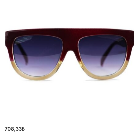
708,33
₺