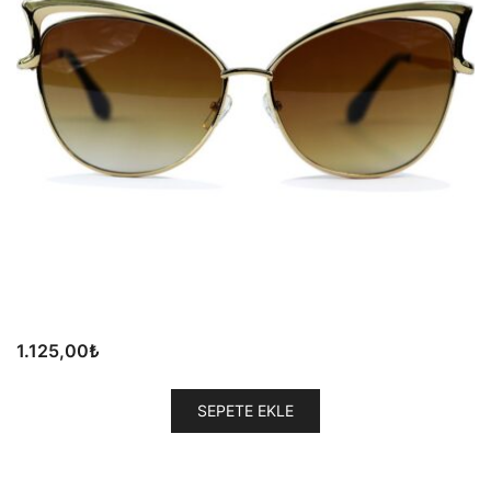
1.125,00
₺
SEPETE EKLE