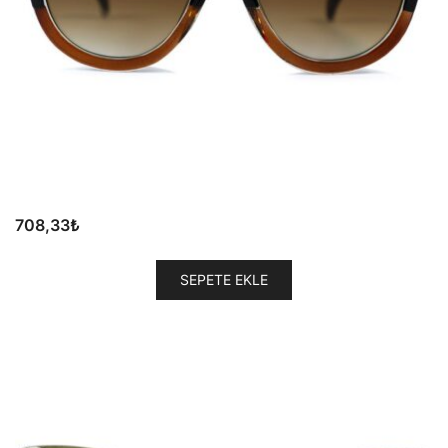
708,33
₺
SEPETE EKLE