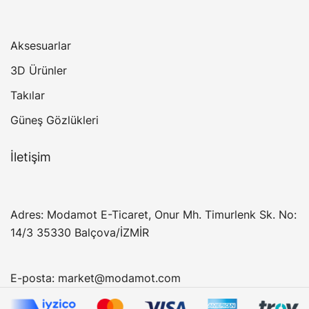
Aksesuarlar
3D Ürünler
Takılar
Güneş Gözlükleri
İletişim
Adres: Modamot E-Ticaret, Onur Mh. Timurlenk Sk. No:
14/3 35330 Balçova/İZMİR
E-posta:
market@modamot.com