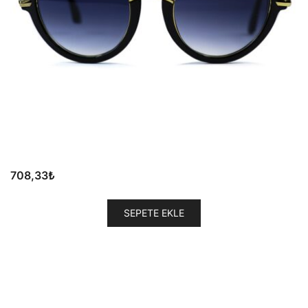
708,33
₺
SEPETE EKLE