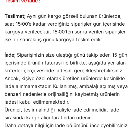
Teslim Ve İade :
Teslimat
;
Aynı gün kargo görseli bulunan ürünlerde,
saat 15:00’e kadar verdiğiniz siparişler gün içerisinde
kargoya verilecektir. 15:00’ten sonra verilen siparişler
ise bir sonraki iş günü kargoya teslim edilir.
İade
; Siparişinizin size ulaştığı günü takip eden 15 gün
içerisinde ürünün faturası ile birlikte, aşağıda yer alan
kriterler çerçevesinde iadesini gerçekleştirebilirsiniz.
Ancak, kişiye özel olarak üretilen ürünlerde kesinlikle
iade alınmamaktadır. Kullanılmış, ambalajı açılmış veya
benzeri nedenlerle orijinalliğini kaybetmiş ürünlerin
iadesi kabul edilmemektedir.
Ürünler, teslim alındığı haliyle iade edilmelidir.
İade
sırasında kargo alıcı tarafından ödenir.
Daha detaylı bilgi için İade bölümünü inceleyebilirsiniz.