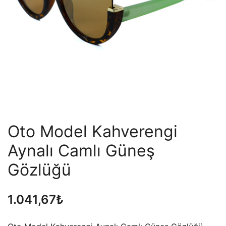
Oto Model Kahverengi
Aynalı Camlı Güneş
Gözlüğü
1.041,67
₺