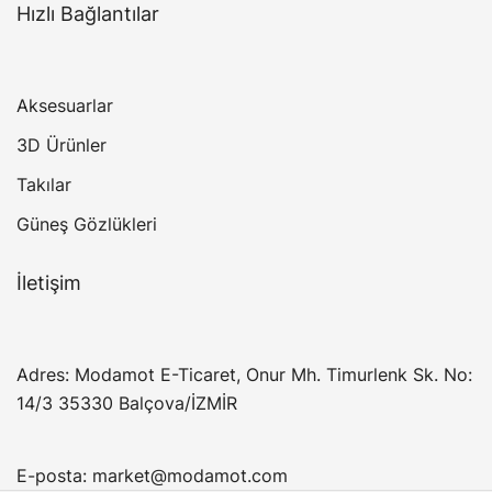
Hızlı Bağlantılar
Aksesuarlar
3D Ürünler
Takılar
Güneş Gözlükleri
İletişim
Adres: Modamot E-Ticaret, Onur Mh. Timurlenk Sk. No:
14/3 35330 Balçova/İZMİR
E-posta:
market@modamot.com