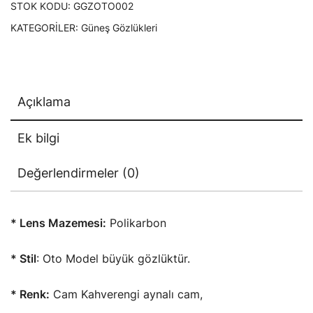
STOK KODU:
GGZOTO002
KATEGORILER:
Güneş Gözlükleri
Açıklama
Ek bilgi
Değerlendirmeler (0)
* Lens Mazemesi:
Polikarbon
* Stil
: Oto Model büyük gözlüktür.
* Renk:
Cam Kahverengi aynalı cam,