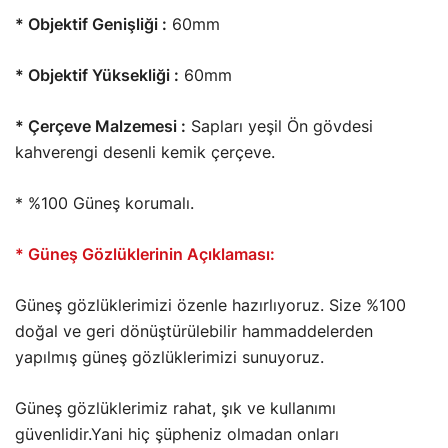
* Objektif Genişliği :
60mm
* Objektif Yüksekliği :
60mm
* Çerçeve Malzemesi :
Sapları yeşil Ön gövdesi
kahverengi desenli kemik çerçeve.
* %100 Güneş korumalı.
* Güneş Gözlüklerinin Açıklaması:
Güneş gözlüklerimizi özenle hazırlıyoruz. Size %100
doğal ve geri dönüştürülebilir hammaddelerden
yapılmış güneş gözlüklerimizi sunuyoruz.
Güneş gözlüklerimiz rahat, şık ve kullanımı
güvenlidir.Yani hiç şüpheniz olmadan onları