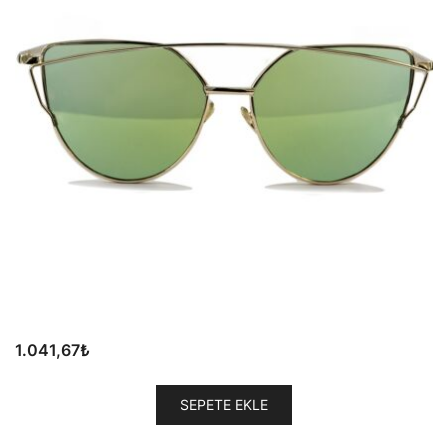
1.041,67
₺
SEPETE EKLE