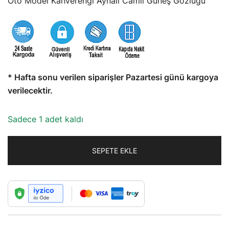
Oto Model Kahverengi Aynalı Camlı Güneş Gözlüğü
* Hafta sonu verilen siparişler Pazartesi günü kargoya
verilecektir.
Sadece 1 adet kaldı
SEPETE EKLE