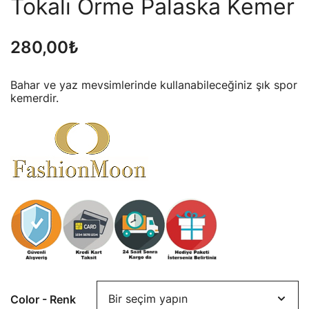
Tokalı Örme Palaska Kemer
280,00
₺
Bahar ve yaz mevsimlerinde kullanabileceğiniz şık spor
kemerdir.
Color - Renk