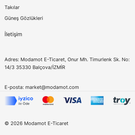
Takılar
Güneş Gözlükleri
İletişim
Adres: Modamot E-Ticaret, Onur Mh. Timurlenk Sk. No:
14/3 35330 Balçova/İZMİR
E-posta:
market@modamot.com
© 2026 Modamot E-Ticaret