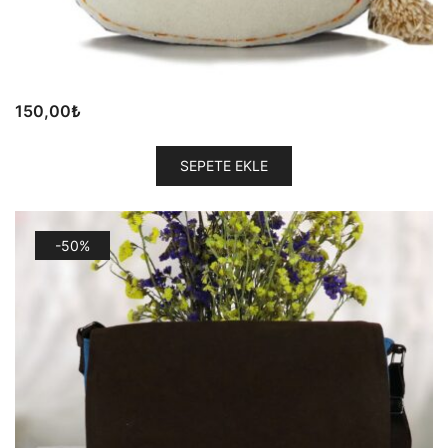
150,00
₺
SEPETE EKLE
-50%