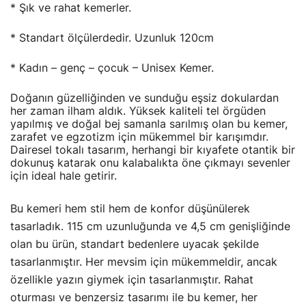
* Şık ve rahat kemerler.
* Standart ölçülerdedir. Uzunluk 120cm
* Kadın – genç – çocuk – Unisex Kemer.
Doğanın güzelliğinden ve sunduğu eşsiz dokulardan
her zaman ilham aldık. Yüksek kaliteli tel örgüden
yapılmış ve doğal bej samanla sarılmış olan bu kemer,
zarafet ve egzotizm için mükemmel bir karışımdır.
Dairesel tokalı tasarım, herhangi bir kıyafete otantik bir
dokunuş katarak onu kalabalıkta öne çıkmayı sevenler
için ideal hale getirir.
Bu kemeri hem stil hem de konfor düşünülerek
tasarladık. 115 cm uzunluğunda ve 4,5 cm genişliğinde
olan bu ürün, standart bedenlere uyacak şekilde
tasarlanmıştır. Her mevsim için mükemmeldir, ancak
özellikle yazın giymek için tasarlanmıştır. Rahat
oturması ve benzersiz tasarımı ile bu kemer, her