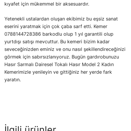
kıyafet için mükemmel bir aksesuardır.
Yetenekli ustalardan oluşan ekibimiz bu eşsiz sanat
eserini yaratmak için çok çaba sarf etti. Kemer
0788144728386 barkodlu olup 1 yıl garantili olup
yurtdışı satışı mevcuttur. Bu kemeri bizim kadar
seveceğinizden eminiz ve onu nasıl şekillendireceğinizi
görmek için sabırsızlanıyoruz. Bugün gardırobunuzu
Hasır Sarmalı Dairesel Tokalı Hasır Model 2 Kadın
Kemerimizle yenileyin ve gittiğiniz her yerde fark
yaratın.
İlgili ürünler