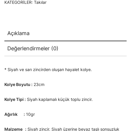
KATEGORILER:
Takılar
Açıklama
Değerlendirmeler (0)
* Siyah ve sarı zincirden oluşan hayalet kolye.
Kolye Boyutu :
23cm
Kolye Tipi :
Siyah kaplamalı küçük toplu zincir.
Ağırlık :
10gr
Malzeme :
Siyah zincir. Siyah üzerine beyaz taşlı sonsuzluk