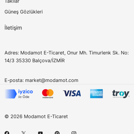
Takılar
Güneş Gözlükleri
İletişim
Adres: Modamot E-Ticaret, Onur Mh. Timurlenk Sk. No:
14/3 35330 Balçova/İZMİR
E-posta:
market@modamot.com
© 2026 Modamot E-Ticaret