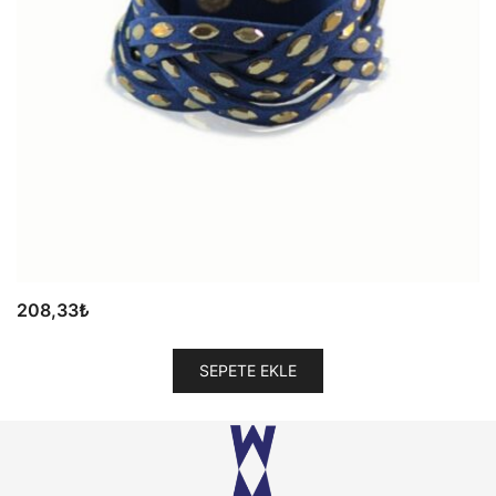
208,33
₺
SEPETE EKLE