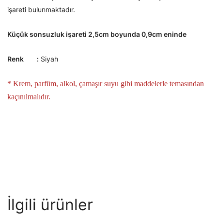
işareti bulunmaktadır.
Küçük sonsuzluk işareti 2,5cm boyunda 0,9cm eninde
Renk :
Siyah
* Krem, parfüm, alkol, çamaşır suyu gibi maddelerle temasından
kaçınılmalıdır.
İlgili ürünler