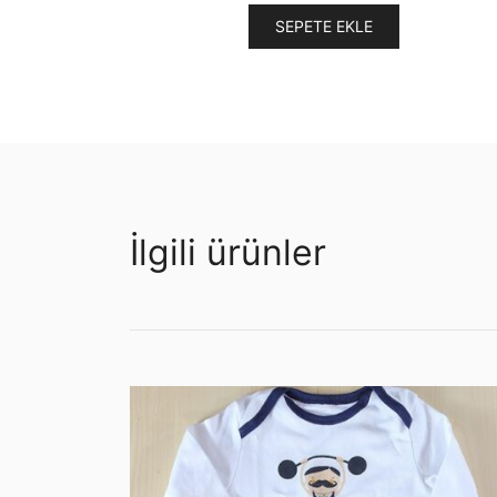
300,0
SEPETE EKLE
İlgili ürünler