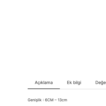
Açıklama
Ek bilgi
Değer
Genişlik : 6CM – 13cm