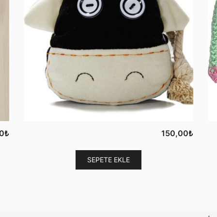
0
₺
150,00
₺
SEPETE EKLE