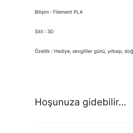
Bilişim : Filement PLA
Sitil : 3D
Özellik : Hediye, sevgililer günü, yılbaşı, d
Hoşunuza gidebilir…