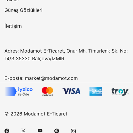
Güneş Gözlükleri
İletişim
Adres: Modamot E-Ticaret, Onur Mh. Timurlenk Sk. No:
14/3 35330 Balçova/İZMİR
E-posta:
market@modamot.com
© 2026 Modamot E-Ticaret