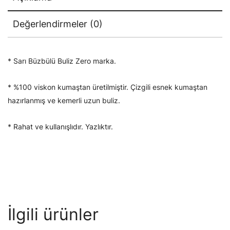
Değerlendirmeler (0)
* Sarı Büzbülü Buliz Zero marka.
* %100 viskon kumaştan üretilmiştir. Çizgili esnek kumaştan
hazırlanmış ve kemerli uzun buliz.
* Rahat ve kullanışlıdır. Yazlıktır.
İlgili ürünler