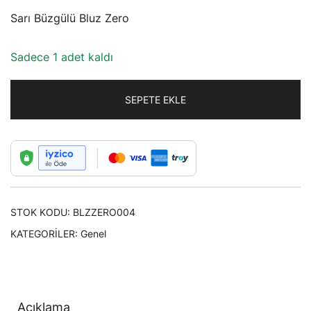
Sarı Büzgülü Bluz Zero
Sadece 1 adet kaldı
SEPETE EKLE
STOK KODU:
BLZZERO004
KATEGORILER:
Genel
Açıklama