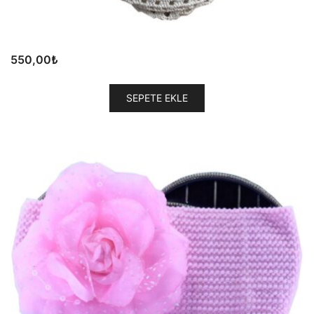
550,00
₺
SEPETE EKLE