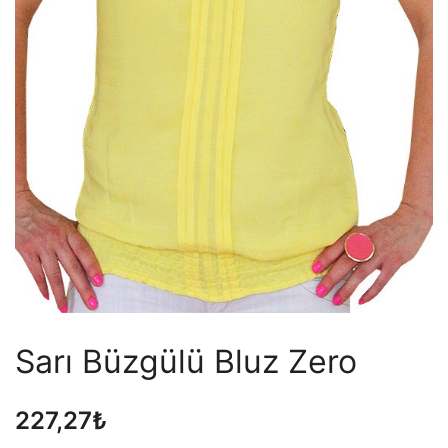
Sarı Büzgülü Bluz Zero
227,27
₺