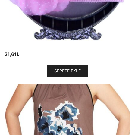
21,61
₺
SEPETE EKLE