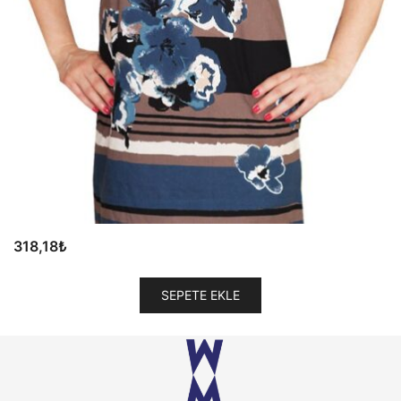
318,18
₺
SEPETE EKLE