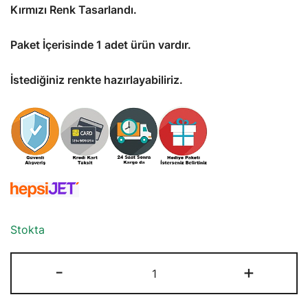
Kırmızı Renk Tasarlandı.
Paket İçerisinde 1 adet ürün vardır.
İstediğiniz renkte hazırlayabiliriz.
Stokta
3D
-
+
Hareketli
Kırmızı