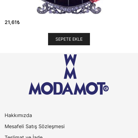
21,61
₺
SEPETE EKLE
Hakkımızda
Mesafeli Satış Sözleşmesi
Teslimat ve İade