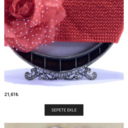
21,61
₺
SEPETE EKLE