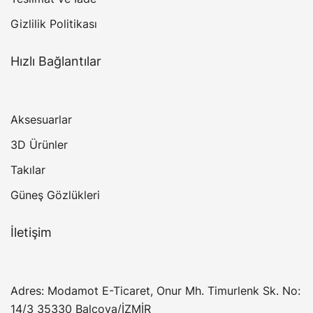
Gizlilik Politikası
Hızlı Bağlantılar
Aksesuarlar
3D Ürünler
Takılar
Güneş Gözlükleri
İletişim
Adres: Modamot E-Ticaret, Onur Mh. Timurlenk Sk. No:
14/3 35330 Balçova/İZMİR