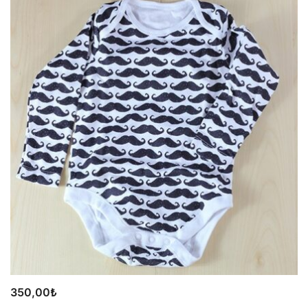
350,00
₺