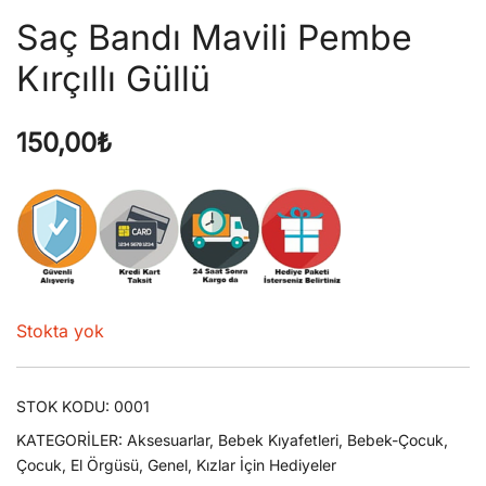
Saç Bandı Mavili Pembe
Kırçıllı Güllü
150,00
₺
Stokta yok
STOK KODU:
0001
KATEGORILER:
Aksesuarlar
,
Bebek Kıyafetleri
,
Bebek-Çocuk
,
Çocuk
,
El Örgüsü
,
Genel
,
Kızlar İçin Hediyeler