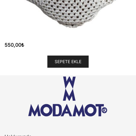
550,00
₺
SEPETE EKLE