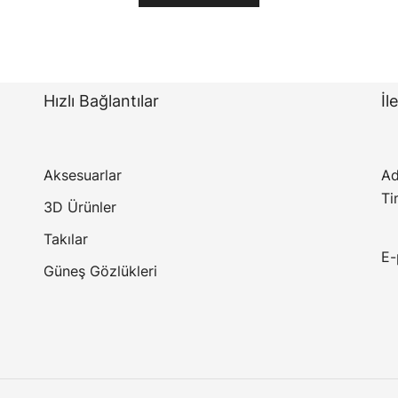
Hızlı Bağlantılar
İl
Aksesuarlar
Ad
Ti
3D Ürünler
Takılar
E-
Güneş Gözlükleri