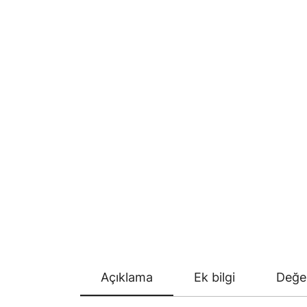
Açıklama
Ek bilgi
Değer