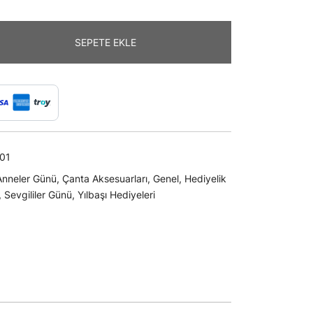
SEPETE EKLE
01
Anneler Günü
,
Çanta Aksesuarları
,
Genel
,
Hediyelik
,
Sevgililer Günü
,
Yılbaşı Hediyeleri