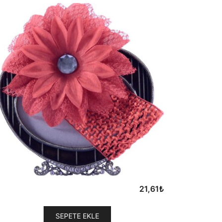
21,61
₺
SEPETE EKLE