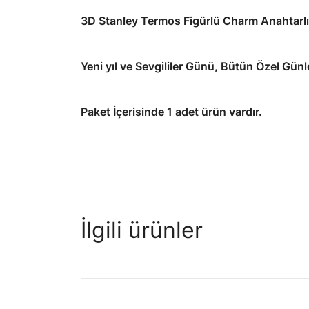
3D Stanley Termos Figürlü Charm Anahtarl
Yeni yıl ve Sevgililer Günü, Bütün Özel Günle
Paket İçerisinde 1 adet ürün vardır.
İlgili ürünler