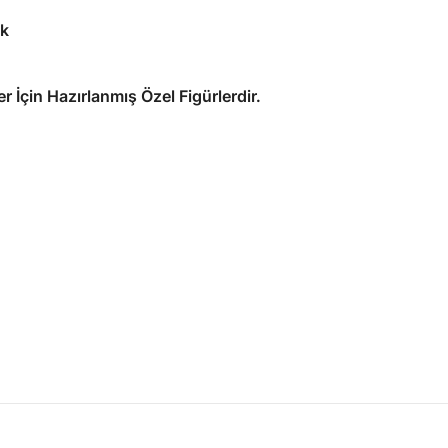
ık
r İçin Hazırlanmış Özel Figürlerdir.