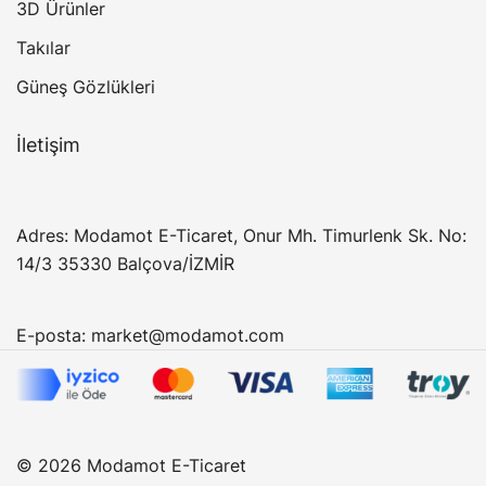
3D Ürünler
Takılar
Güneş Gözlükleri
İletişim
Adres: Modamot E-Ticaret, Onur Mh. Timurlenk Sk. No:
14/3 35330 Balçova/İZMİR
E-posta:
market@modamot.com
© 2026 Modamot E-Ticaret