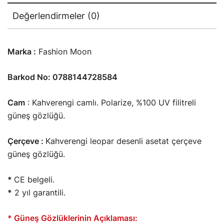
Değerlendirmeler (0)
Marka :
Fashion Moon
Barkod No: 0788144728584
Cam
: Kahverengi camlı. Polarize, %100 UV filitreli
güneş gözlüğü.
Çerçeve :
Kahverengi leopar desenli asetat çerçeve
güneş gözlüğü.
*
CE belgeli.
*
2 yıl garantili.
* Güneş Gözlüklerinin Açıklaması: