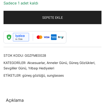
Sadece 1 adet kaldı
SEPETE EKLE
STOK KODU:
GGZFME0028
KATEGORILER:
Aksesuarlar
,
Anneler Günü
,
Güneş Gözlükleri
,
Sevgililer Günü
,
Yılbaşı Hediyeleri
ETIKETLER:
güneş gözlüğü
,
sunglasses
Açıklama