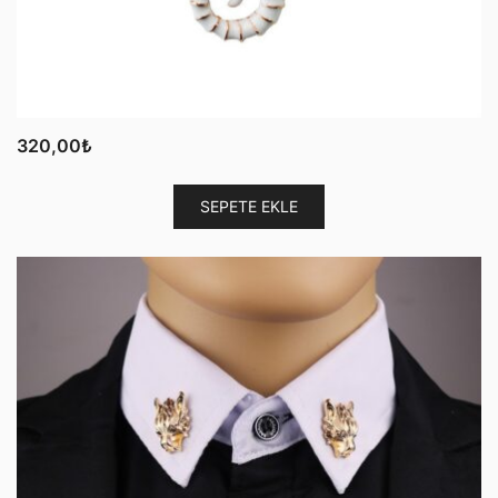
320,00
₺
SEPETE EKLE