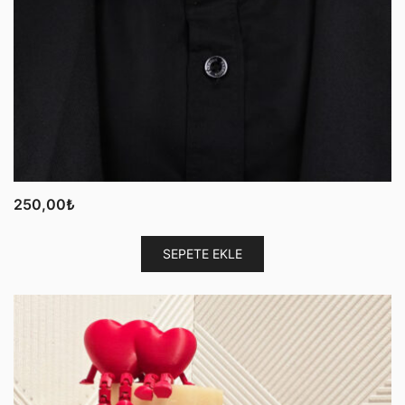
250,00
₺
SEPETE EKLE