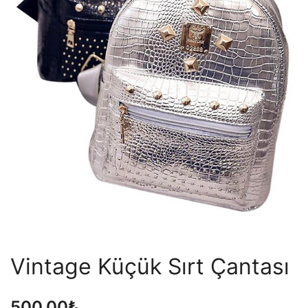
Vintage Küçük Sırt Çantası
500,00
₺