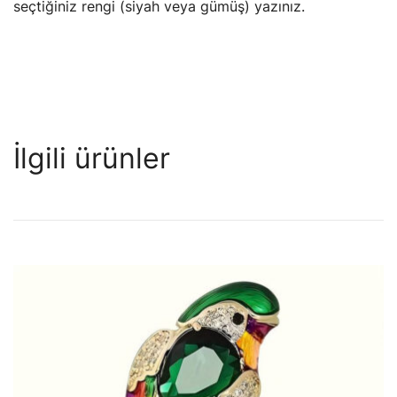
seçtiğiniz rengi (siyah veya gümüş) yazınız.
İlgili ürünler