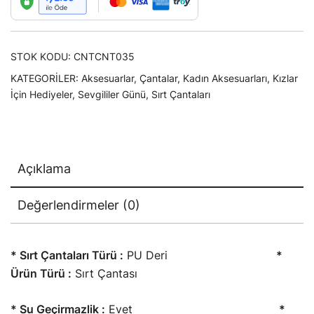
STOK KODU:
CNTCNT035
KATEGORILER:
Aksesuarlar
,
Çantalar
,
Kadın Aksesuarları
,
Kızlar
İçin Hediyeler
,
Sevgililer Günü
,
Sırt Çantaları
Açıklama
Değerlendirmeler (0)
* Sırt Çantaları Türü :
PU Deri
*
Ürün Türü :
Sırt Çantası
* Su Geçirmazlik :
Evet
*