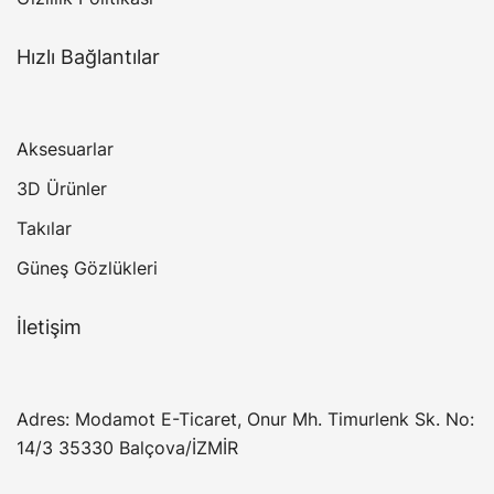
Hızlı Bağlantılar
Aksesuarlar
3D Ürünler
Takılar
Güneş Gözlükleri
İletişim
Adres: Modamot E-Ticaret, Onur Mh. Timurlenk Sk. No:
14/3 35330 Balçova/İZMİR