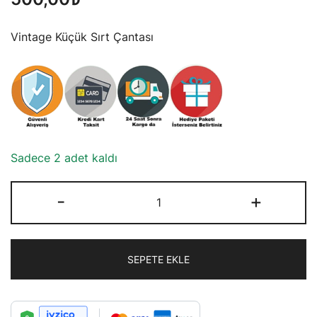
Vintage Küçük Sırt Çantası
Sadece 2 adet kaldı
Vintage
-
+
Küçük
Sırt
Çantası
SEPETE EKLE
adet