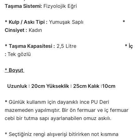
Taşıma Sistemi:
Fizyolojik Eğri
* Kulp / Askı Tipi :
Yumuşak Saplı
*
Cinsiyet :
Kadın
* Taşıma Kapasitesi :
2,5 Litre
* İç
:
Tek gözlü
*
Boyut
Uzunluk : 20cm Yükseklik : 25cm Kalık :10cm
*
Günlük kullanım için dayanıklı ince PU Deri
mazemeden yapılmıştır. Bir ön fermuar ve iç fermuar
cebi bir tutma sapı ayarlanabilen omuz askılı.
* Seçtiğiniz rengi alışverişi bitirirken not kısmına