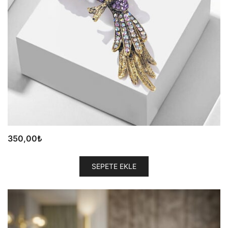
350,00
₺
SEPETE EKLE