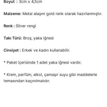
Boyut :
3cm x 4,5cm
Malzeme:
Metal alaşım gold renk olarak hazırlanmıştır.
Renk :
Silver rengi
Takı Türü:
Broş, yaka iğnesi
Cinsiyet :
Erkek ve kadın kullanabilir.
* Paket içerisinde 1 adet yaka iğnesi vardır.
* Krem, parfüm, alkol, çamaşır suyu gibi maddelerle
temasından kaçınılmalıdır.