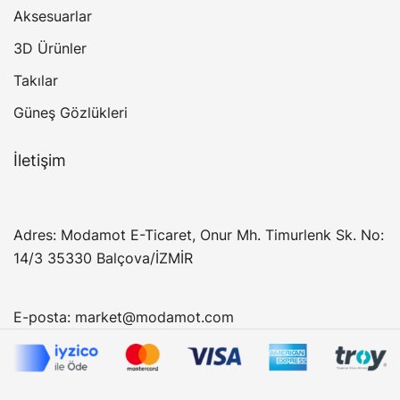
Aksesuarlar
3D Ürünler
Takılar
Güneş Gözlükleri
İletişim
Adres: Modamot E-Ticaret, Onur Mh. Timurlenk Sk. No:
14/3 35330 Balçova/İZMİR
E-posta:
market@modamot.com