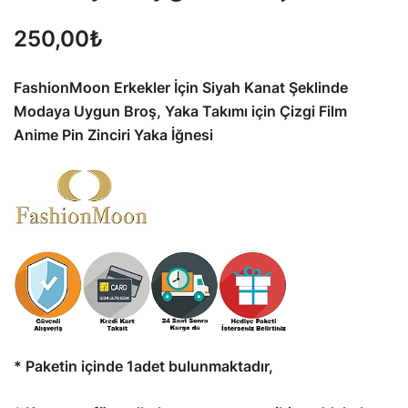
250,00
₺
FashionMoon Erkekler İçin Siyah Kanat Şeklinde
Modaya Uygun Broş, Yaka Takımı için Çizgi Film
Anime Pin Zinciri Yaka İğnesi
* Paketin içinde 1adet bulunmaktadır,