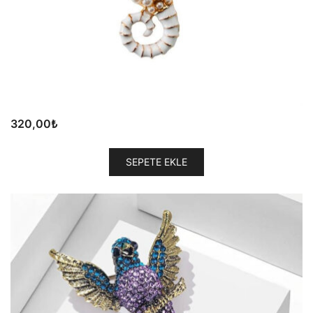
320,00
₺
SEPETE EKLE