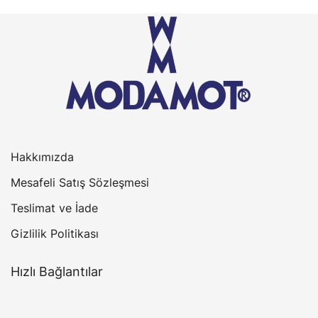
birden
fazla
varyasyonu
var.
Seçenekler
ürün
sayfasından
seçilebilir
Hakkımızda
Mesafeli Satış Sözleşmesi
Teslimat ve İade
Gizlilik Politikası
Hızlı Bağlantılar