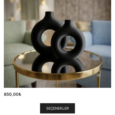
850,00
₺
Bu
SEÇENEKLER
ürünün