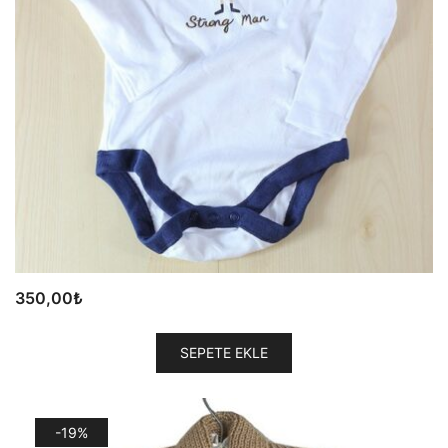
350,00
₺
SEPETE EKLE
-19%