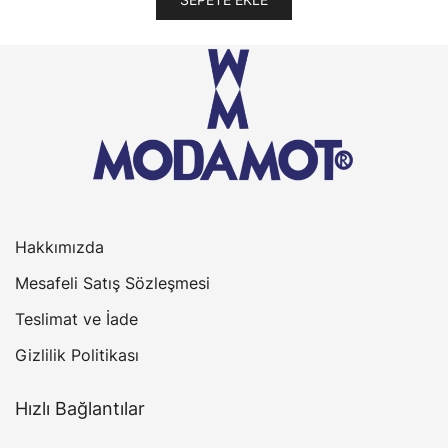
1.250,00₺.
Hakkımızda
Mesafeli Satış Sözleşmesi
Teslimat ve İade
Gizlilik Politikası
Hızlı Bağlantılar