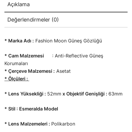
Açıklama
Değerlendirmeler (0)
* Marka Adı :
Fashion Moon Güneş Gözlüğü
* Cam Malzemesi
: Anti-Reflective Güneş
Korumaları
* Çerçeve Malzemesi :
Asetat
* Ölçüleri :
* Lens Yüksekliği :
52mm
x Objektif Genişliği :
63mm
* Stil : Esmeralda Model
* Lens Malzemeleri :
Polikarbon