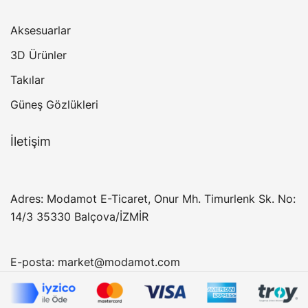
Aksesuarlar
3D Ürünler
Takılar
Güneş Gözlükleri
İletişim
Adres: Modamot E-Ticaret, Onur Mh. Timurlenk Sk. No:
14/3 35330 Balçova/İZMİR
E-posta:
market@modamot.com