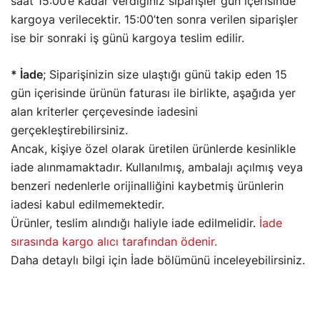
saat 15:00’e kadar verdiğiniz siparişler gün içerisinde
kargoya verilecektir. 15:00’ten sonra verilen siparişler
ise bir sonraki iş günü kargoya teslim edilir.
* İade
; Siparişinizin size ulaştığı günü takip eden 15
gün içerisinde ürünün faturası ile birlikte, aşağıda yer
alan kriterler çerçevesinde iadesini
gerçekleştirebilirsiniz.
Ancak, kişiye özel olarak üretilen ürünlerde kesinlikle
iade alınmamaktadır. Kullanılmış, ambalajı açılmış veya
benzeri nedenlerle orijinalliğini kaybetmiş ürünlerin
iadesi kabul edilmemektedir.
Ürünler, teslim alındığı haliyle iade edilmelidir.
İade
sırasında kargo alıcı tarafından ödenir.
Daha detaylı bilgi için İade bölümünü inceleyebilirsiniz.