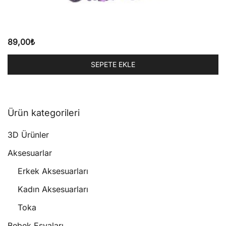
89,00
₺
SEPETE EKLE
Ürün kategorileri
3D Ürünler
Aksesuarlar
Erkek Aksesuarları
Kadın Aksesuarları
Toka
Bebek Eşyaları