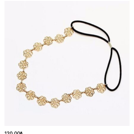
120,00
₺