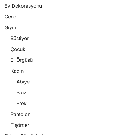
Ev Dekorasyonu
Genel
Giyim
Büstiyer
Çocuk
El Örgüsü
Kadın
Abiye
Bluz
Etek
Pantolon
Tişörtler