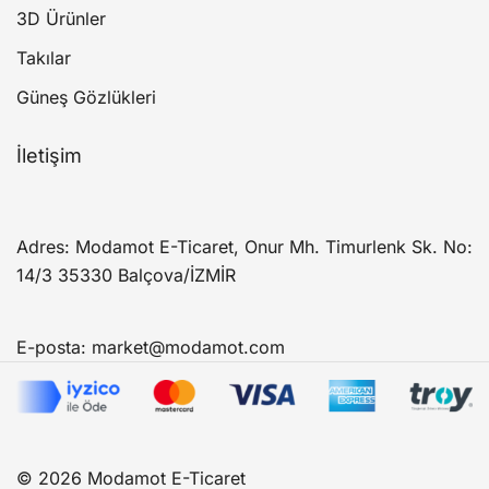
3D Ürünler
Takılar
Güneş Gözlükleri
İletişim
Adres: Modamot E-Ticaret, Onur Mh. Timurlenk Sk. No:
14/3 35330 Balçova/İZMİR
E-posta:
market@modamot.com
© 2026 Modamot E-Ticaret