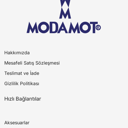
Hakkımızda
Mesafeli Satış Sözleşmesi
Teslimat ve İade
Gizlilik Politikası
Hızlı Bağlantılar
Aksesuarlar