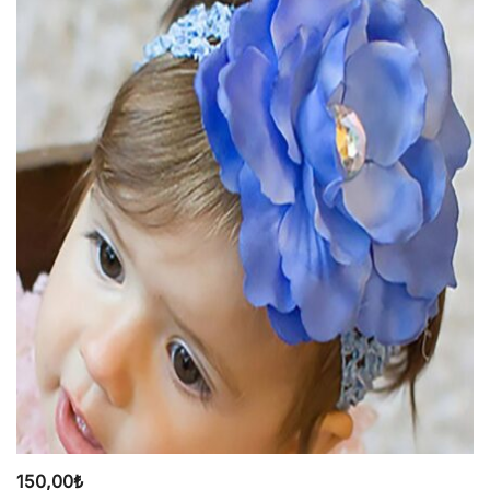
150,00
₺