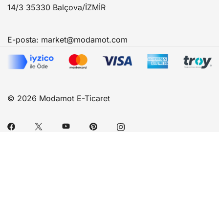
14/3 35330 Balçova/İZMİR
E-posta:
market@modamot.com
© 2026 Modamot E-Ticaret