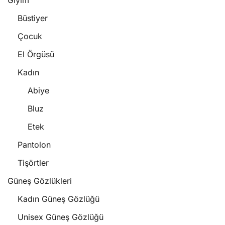
Giyim
Büstiyer
Çocuk
El Örgüsü
Kadın
Abiye
Bluz
Etek
Pantolon
Tişörtler
Güneş Gözlükleri
Kadın Güneş Gözlüğü
Unisex Güneş Gözlüğü