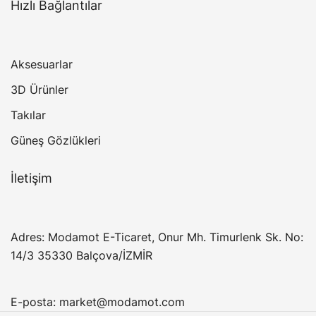
Hızlı Bağlantılar
Aksesuarlar
3D Ürünler
Takılar
Güneş Gözlükleri
İletişim
Adres: Modamot E-Ticaret, Onur Mh. Timurlenk Sk. No:
14/3 35330 Balçova/İZMİR
E-posta:
market@modamot.com