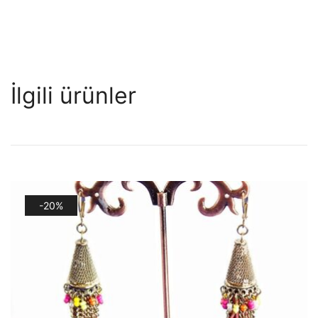
İlgili ürünler
-20%