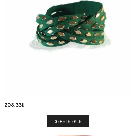
208,33
₺
SEPETE EKLE