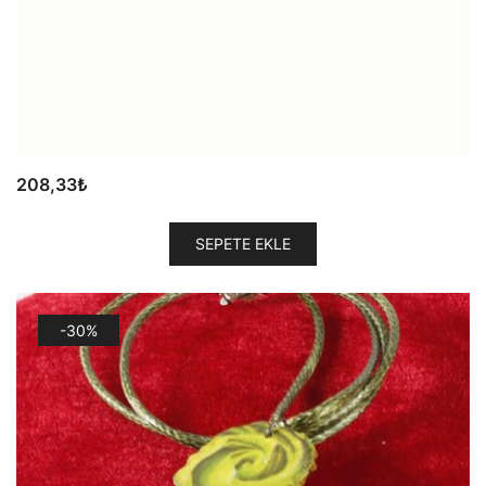
208,33
₺
SEPETE EKLE
-30%