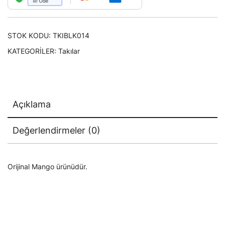
STOK KODU:
TKIBLK014
KATEGORILER:
Takılar
Açıklama
Değerlendirmeler (0)
Orijinal Mango ürünüdür.