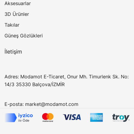
Aksesuarlar
3D Ürünler
Takılar
Güneş Gözlükleri
İletişim
Adres: Modamot E-Ticaret, Onur Mh. Timurlenk Sk. No:
14/3 35330 Balçova/İZMİR
E-posta:
market@modamot.com