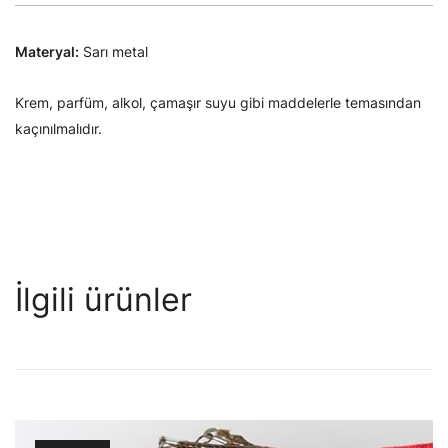
Materyal:
Sarı metal
Krem, parfüm, alkol, çamaşır suyu gibi maddelerle temasından
kaçınılmalıdır.
İlgili ürünler