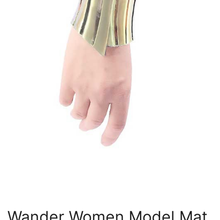
Wander Women Model Mat