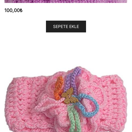
100,00
₺
SEPETE EKLE