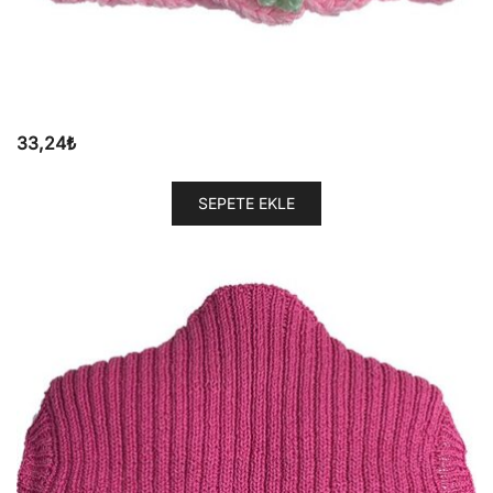
33,24
₺
SEPETE EKLE