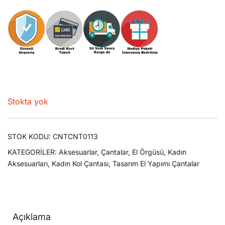
Stokta yok
STOK KODU:
CNTCNT0113
KATEGORILER:
Aksesuarlar
,
Çantalar
,
El Örgüsü
,
Kadın
Aksesuarları
,
Kadın Kol Çantası
,
Tasarım El Yapımı Çantalar
Açıklama