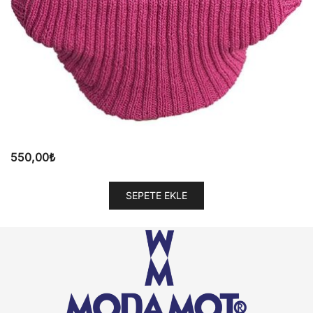
550,00
₺
SEPETE EKLE