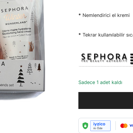
*
Nemlendirici el kremi
*
Tekrar kullanılabilir sı
Sadece 1 adet kaldı