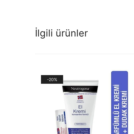
İlgili ürünler
-20%