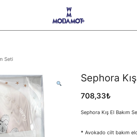
Modamot E-Ticaret
m Seti
Sephora Kış
708,33
₺
Sephora Kış El Bakım Se
*
Avokado cilt bakım eld