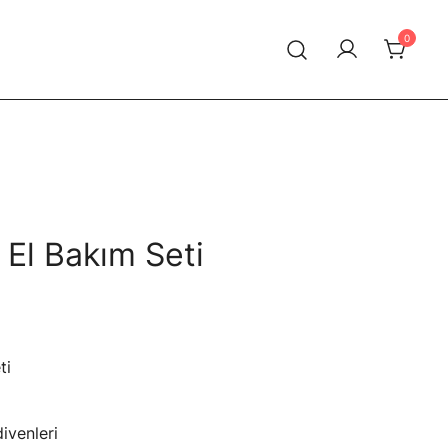
0
 El Bakım Seti
ti
ivenleri