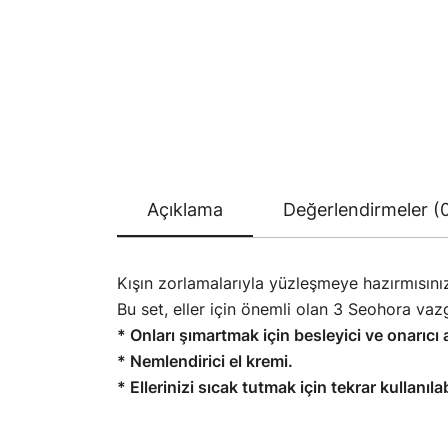
Açıklama
Değerlendirmeler (
Kışın zorlamalarıyla yüzleşmeye hazırmısını
Bu set, eller için önemli olan 3 Seohora vazg
* Onları şımartmak için besleyici ve onarıc
* Nemlendirici el kremi.
* Ellerinizi sıcak tutmak için tekrar kullanılab