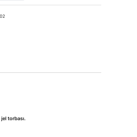
02
 jel torbası.