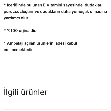
* İçeriğinde bulunan E Vitamini sayesinde, dudakları
pürüzsüzleştirir ve dudakların daha yumuşak olmasına
yardımcı olur.
*
%100 orjinaldir.
*
Ambalajı açılan ürünlerin iadesi kabul
edilmemektedir.
İlgili ürünler