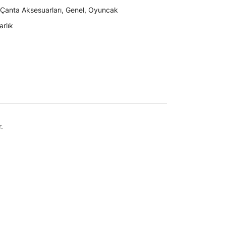
Çanta Aksesuarları
,
Genel
,
Oyuncak
arlık
.