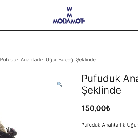
Modamot E-Ticaret
Pufuduk Anahtarlık Uğur Böceği Şeklinde
Pufuduk Ana
Şeklinde
150,00
₺
Pufuduk Anahtarlık Uğur