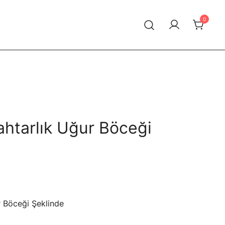
0
htarlık Uğur Böceği
 Böceği Şeklinde