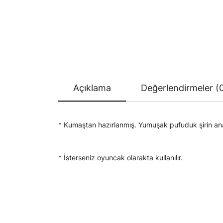
Açıklama
Değerlendirmeler (
* Kumaştan hazırlanmış. Yumuşak pufuduk şirin anaht
* İsterseniz oyuncak olarakta kullanılır.