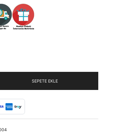
SEPETE EKLE
004