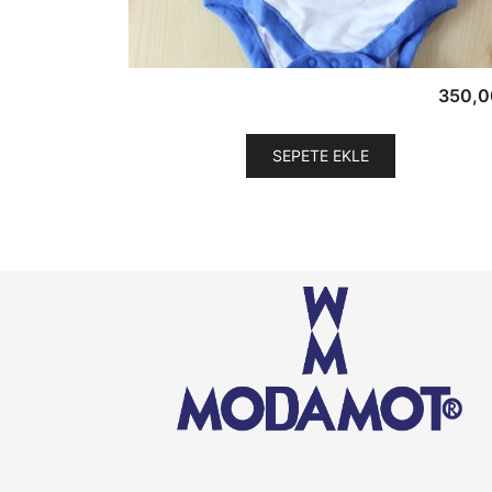
350,0
SEPETE EKLE