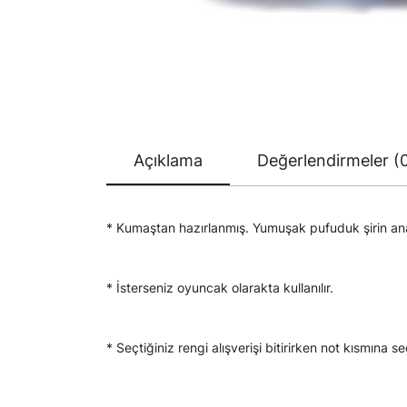
Açıklama
Değerlendirmeler (
* Kumaştan hazırlanmış. Yumuşak pufuduk şirin anaht
* İsterseniz oyuncak olarakta kullanılır.
* Seçtiğiniz rengi alışverişi bitirirken not kısmına s