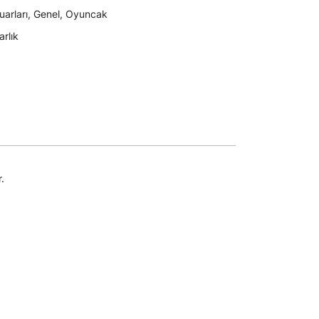
arları
,
Genel
,
Oyuncak
arlık
.