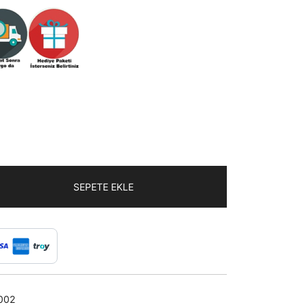
SEPETE EKLE
002