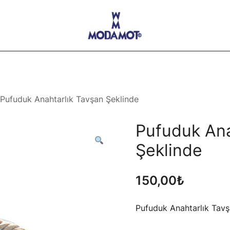
Modamot E-Ticaret
Pufuduk Anahtarlık Tavşan Şeklinde
Pufuduk Ana
Şeklinde
150,00
₺
Pufuduk Anahtarlık Tavş