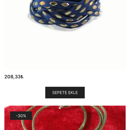
208,33
₺
SEPETE EKLE
-30%