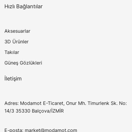
Hızlı Bağlantılar
Aksesuarlar
3D Ürünler
Takılar
Güneş Gözlükleri
İletişim
Adres: Modamot E-Ticaret, Onur Mh. Timurlenk Sk. No:
14/3 35330 Balçova/İZMİR
E-posta:
market@modamot.com