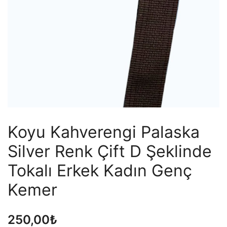
Koyu Kahverengi Palaska
Silver Renk Çift D Şeklinde
Tokalı Erkek Kadın Genç
Kemer
250,00
₺