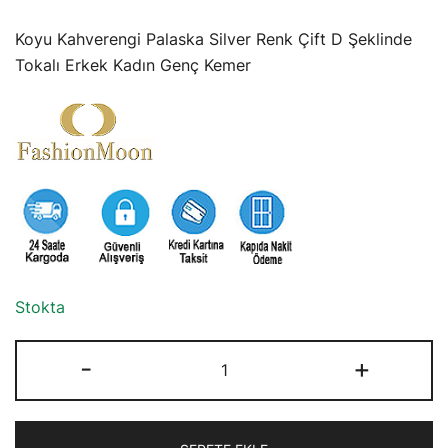
Koyu Kahverengi Palaska Silver Renk Çift D Şeklinde
Tokalı Erkek Kadın Genç Kemer
Stokta
Koyu
-
+
Kahverengi
Palaska
Silver