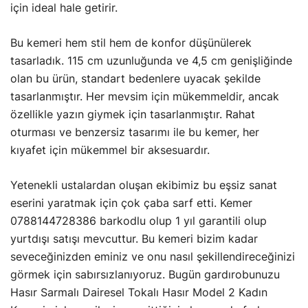
için ideal hale getirir.
Bu kemeri hem stil hem de konfor düşünülerek
tasarladık. 115 cm uzunluğunda ve 4,5 cm genişliğinde
olan bu ürün, standart bedenlere uyacak şekilde
tasarlanmıştır. Her mevsim için mükemmeldir, ancak
özellikle yazın giymek için tasarlanmıştır. Rahat
oturması ve benzersiz tasarımı ile bu kemer, her
kıyafet için mükemmel bir aksesuardır.
Yetenekli ustalardan oluşan ekibimiz bu eşsiz sanat
eserini yaratmak için çok çaba sarf etti. Kemer
0788144728386 barkodlu olup 1 yıl garantili olup
yurtdışı satışı mevcuttur. Bu kemeri bizim kadar
seveceğinizden eminiz ve onu nasıl şekillendireceğinizi
görmek için sabırsızlanıyoruz. Bugün gardırobunuzu
Hasır Sarmalı Dairesel Tokalı Hasır Model 2 Kadın