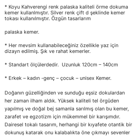
* Koyu Kahverengi renk palaska kaliteli örme dokuma
kemer kullanlmıştır. Silver renk çift d şeklinde kemer
tokası kullanılmıştır. Özgün tasarlarım
palaska kemer.
* Her mevsim kullanabileceğiniz özellikle yaz için
dizayn edilmiş. Şık ve rahat kemerler.
* Standart ölçülerdedir. Uzunluk 120cm – 140cm
* Erkek – kadın -genç – çocuk – unisex Kemer.
Doğanın güzelliğinden ve sunduğu eşsiz dokulardan
her zaman ilham aldık. Yüksek kaliteli tel örgüden
yapılmış ve doğal bej samanla sarılmış olan bu kemer,
zarafet ve egzotizm için mükemmel bir karışımdır.
Dairesel tokalı tasarım, herhangi bir kıyafete otantik bir
dokunuş katarak onu kalabalıkta öne çıkmayı sevenler