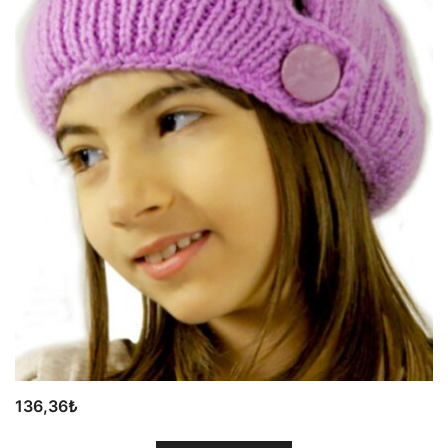
136,36
₺