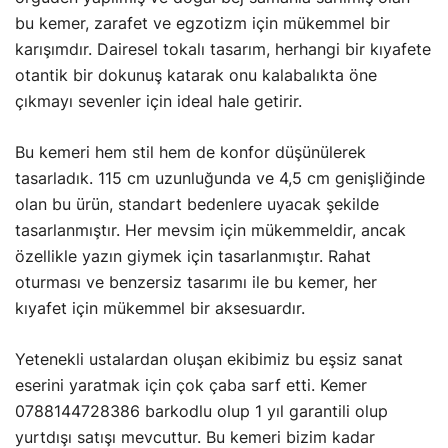
bu kemer, zarafet ve egzotizm için mükemmel bir
karışımdır. Dairesel tokalı tasarım, herhangi bir kıyafete
otantik bir dokunuş katarak onu kalabalıkta öne
çıkmayı sevenler için ideal hale getirir.
Bu kemeri hem stil hem de konfor düşünülerek
tasarladık. 115 cm uzunluğunda ve 4,5 cm genişliğinde
olan bu ürün, standart bedenlere uyacak şekilde
tasarlanmıştır. Her mevsim için mükemmeldir, ancak
özellikle yazın giymek için tasarlanmıştır. Rahat
oturması ve benzersiz tasarımı ile bu kemer, her
kıyafet için mükemmel bir aksesuardır.
Yetenekli ustalardan oluşan ekibimiz bu eşsiz sanat
eserini yaratmak için çok çaba sarf etti. Kemer
0788144728386 barkodlu olup 1 yıl garantili olup
yurtdışı satışı mevcuttur. Bu kemeri bizim kadar