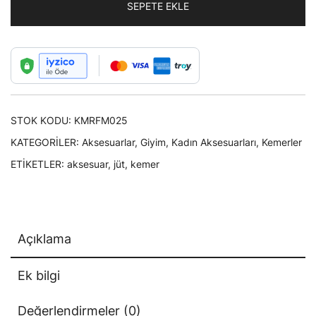
SEPETE EKLE
Kadın
Palaska
Kemer
adet
STOK KODU:
KMRFM025
KATEGORILER:
Aksesuarlar
,
Giyim
,
Kadın Aksesuarları
,
Kemerler
ETIKETLER:
aksesuar
,
jüt
,
kemer
Açıklama
Ek bilgi
Değerlendirmeler (0)