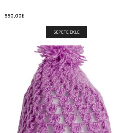
550,00
₺
SEPETE EKLE