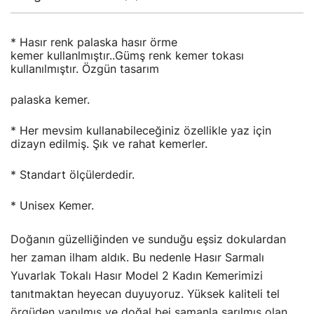
* Hasır renk palaska hasır örme
kemer kullanlmıştır..Gümş renk kemer tokası
kullanılmıştır. Özgün tasarım
palaska kemer.
* Her mevsim kullanabileceğiniz özellikle yaz için
dizayn edilmiş. Şık ve rahat kemerler.
* Standart ölçülerdedir.
* Unisex Kemer.
Doğanın güzelliğinden ve sunduğu eşsiz dokulardan
her zaman ilham aldık. Bu nedenle Hasır Sarmalı
Yuvarlak Tokalı Hasır Model 2 Kadın Kemerimizi
tanıtmaktan heyecan duyuyoruz. Yüksek kaliteli tel
örgüden yapılmış ve doğal bej samanla sarılmış olan