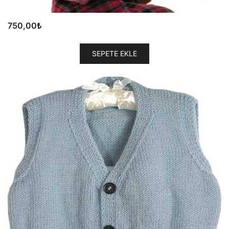
750,00
₺
SEPETE EKLE