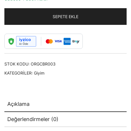
SEPETE EKLE
STOK KODU:
ORGCBR003
KATEGORILER:
Giyim
Açıklama
Değerlendirmeler (0)