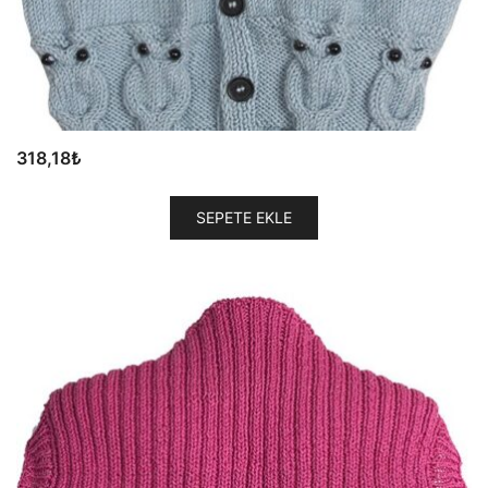
318,18
₺
SEPETE EKLE