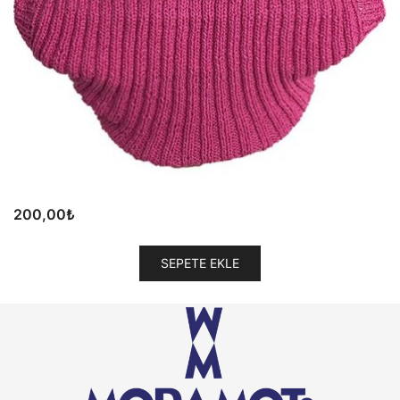
200,00
₺
SEPETE EKLE