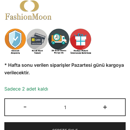
* Hafta sonu verilen siparişler Pazartesi günü kargoya
verilecektir.
Sadece 2 adet kaldı
FashionMoon
-
+
Yaprak
Şeklinde
Erkek