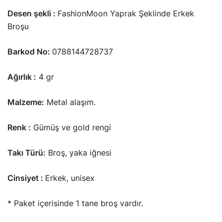
Desen şekli :
FashionMoon Yaprak Şeklinde Erkek
Broşu
Barkod No:
0788144728737
Ağırlık :
4 gr
Malzeme:
Metal alaşım.
Renk :
Gümüş ve gold rengi
Takı Türü:
Broş, yaka iğnesi
Cinsiyet :
Erkek, unisex
* Paket içerisinde 1 tane broş vardır.