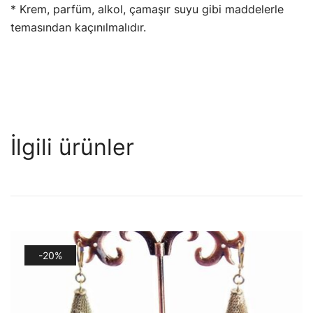
* Krem, parfüm, alkol, çamaşır suyu gibi maddelerle
temasından kaçınılmalıdır.
İlgili ürünler
-20%