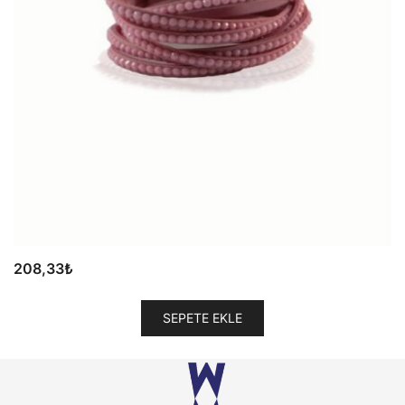
208,33
₺
SEPETE EKLE