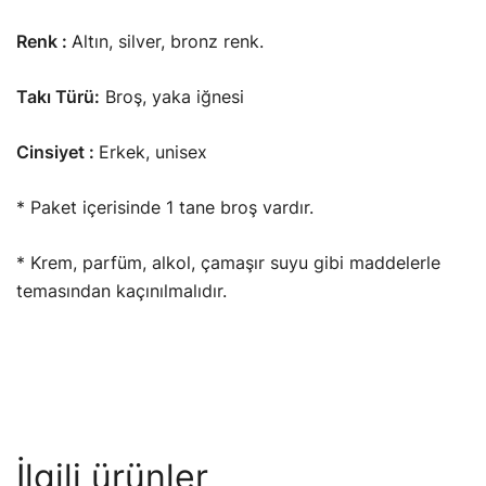
Renk :
Altın, silver, bronz renk.
Takı Türü:
Broş, yaka iğnesi
Cinsiyet :
Erkek, unisex
* Paket içerisinde 1 tane broş vardır.
* Krem, parfüm, alkol, çamaşır suyu gibi maddelerle
temasından kaçınılmalıdır.
İlgili ürünler