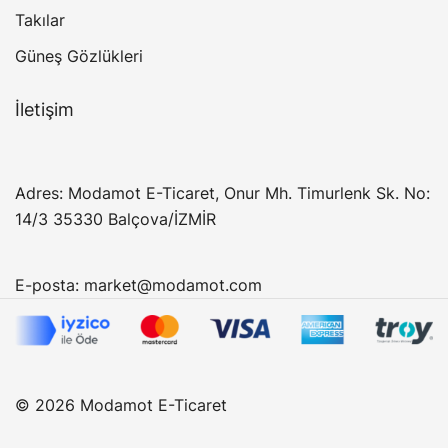
Takılar
Güneş Gözlükleri
İletişim
Adres: Modamot E-Ticaret, Onur Mh. Timurlenk Sk. No:
14/3 35330 Balçova/İZMİR
E-posta:
market@modamot.com
© 2026 Modamot E-Ticaret