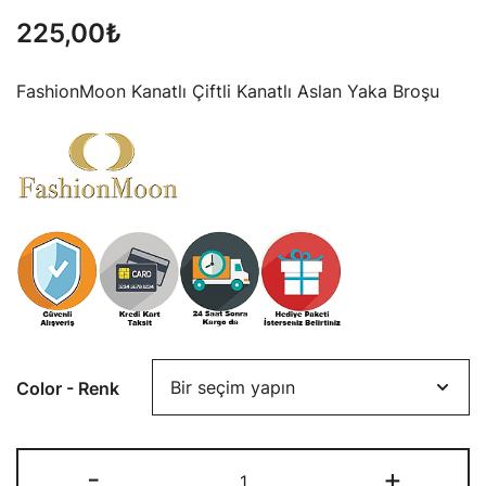
225,00
₺
FashionMoon Kanatlı Çiftli Kanatlı Aslan Yaka Broşu
Color - Renk
FashionMoon
-
+