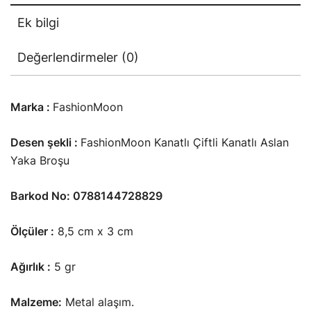
Ek bilgi
Değerlendirmeler (0)
Marka :
FashionMoon
Desen şekli :
FashionMoon Kanatlı Çiftli Kanatlı Aslan
Yaka Broşu
Barkod No: 0788144728829
Ölçüler :
8,5 cm x 3 cm
Ağırlık :
5 gr
Malzeme:
Metal alaşım.