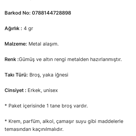
Barkod No: 0788144728898
Ağırlık :
4 gr
Malzeme:
Metal alaşım.
Renk :
Gümüş ve altın rengi metalden hazırlanmıştır.
Takı Türü:
Broş, yaka iğnesi
Cinsiyet :
Erkek, unisex
* Paket içerisinde 1 tane broş vardır.
* Krem, parfüm, alkol, çamaşır suyu gibi maddelerle
temasından kaçınılmalıdır.