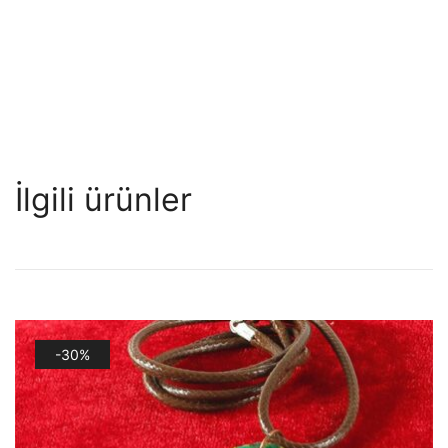
İlgili ürünler
-30%