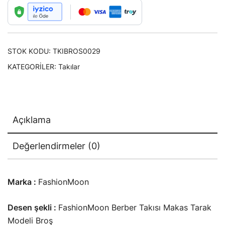
adet
STOK KODU:
TKIBROS0029
KATEGORILER:
Takılar
Açıklama
Değerlendirmeler (0)
Marka :
FashionMoon
Desen şekli :
FashionMoon Berber Takısı Makas Tarak
Modeli Broş