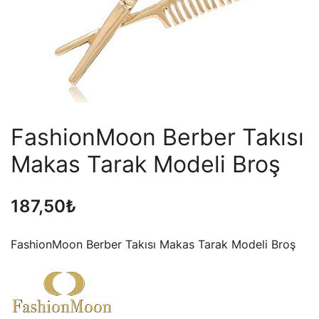
FashionMoon Berber Takısı
Makas Tarak Modeli Broş
187,50
₺
FashionMoon Berber Takısı Makas Tarak Modeli Broş