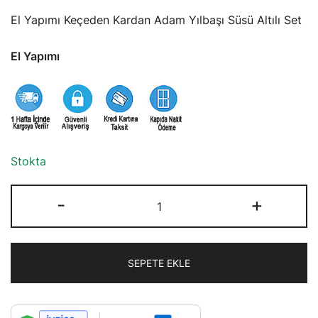
El Yapımı Keçeden Kardan Adam Yılbaşı Süsü Altılı Set
El Yapımı
Stokta
El
-
+
Yapımı
Keçeden
Kardan
SEPETE EKLE
Adam
Yılbaşı
Süsü