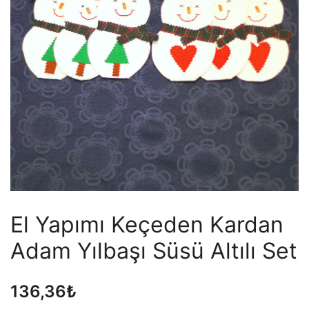
El Yapımı Keçeden Kardan
Adam Yılbaşı Süsü Altılı Set
136,36
₺