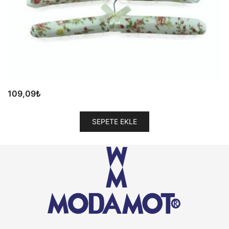
109,09
₺
SEPETE EKLE