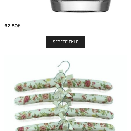
62,50
₺
SEPETE EKLE