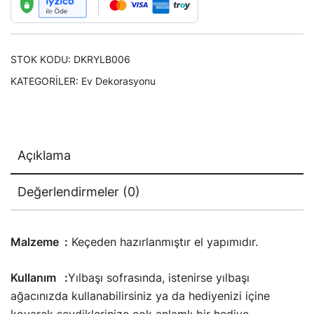
Altılı
Set
adet
STOK KODU:
DKRYLB006
KATEGORILER:
Ev Dekorasyonu
Açıklama
Değerlendirmeler (0)
Malzeme :
Keçeden hazırlanmıştır el yapımıdır.
Kullanım :
Yılbaşı sofrasında, istenirse yılbaşı
ağacınızda kullanabilirsiniz ya da hediyenizi içine