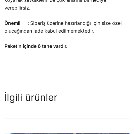
koyarak sevdiklerinize çok anlamlı bir hediye
verebilirsiz.
Önemli :
Sipariş üzerine hazırlandığı için size özel
olucağından iade kabul edilmemektedir.
Paketin içinde 6 tane vardır.
İlgili ürünler