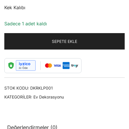
Kek Kalıbı
Sadece 1 adet kaldı
SEPETE EKLE
STOK KODU:
DKRKLP001
KATEGORILER:
Ev Dekorasyonu
Değerlendirmeler (0)