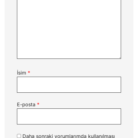
İsim
*
E-posta
*
Daha sonraki yorumlarımda kullanılması