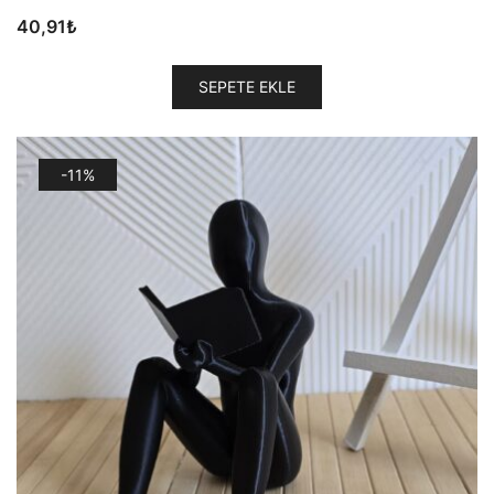
40,91
₺
SEPETE EKLE
-11%