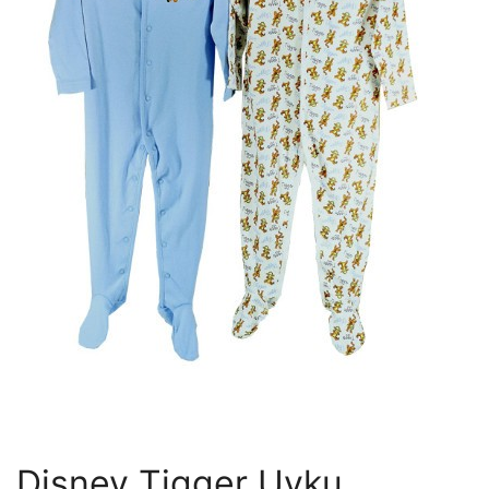
Disney Tigger Uyku