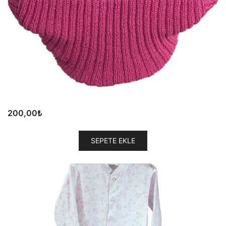
200,00
₺
SEPETE EKLE