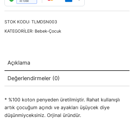
STOK KODU:
TLMDSN003
KATEGORILER:
Bebek-Çocuk
Açıklama
Değerlendirmeler (0)
* %100 koton penyeden üretilmiştir. Rahat kullanışlı
artık çocuğum açındı ve ayakları üşüycek diye
düşünmiyceksiniz. Orjinal üründür.