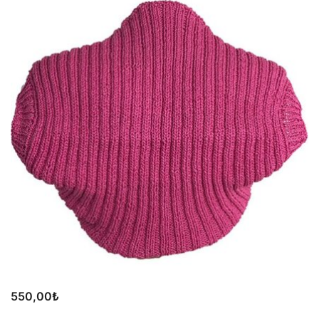
550,00
₺