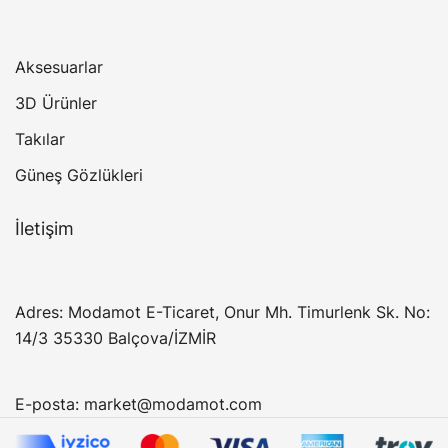
Aksesuarlar
3D Ürünler
Takılar
Güneş Gözlükleri
İletişim
Adres: Modamot E-Ticaret, Onur Mh. Timurlenk Sk. No:
14/3 35330 Balçova/İZMİR
E-posta:
market@modamot.com