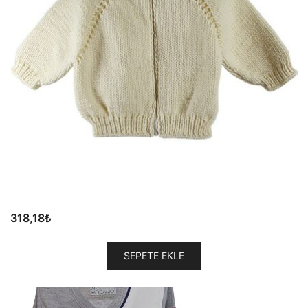
318,18
₺
SEPETE EKLE