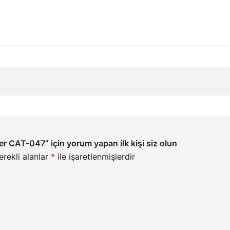
er CAT-047” için yorum yapan ilk kişi siz olun
erekli alanlar
*
ile işaretlenmişlerdir