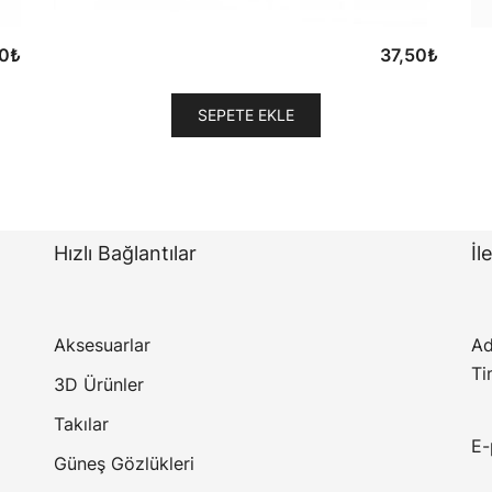
50
₺
37,50
₺
SEPETE EKLE
Hızlı Bağlantılar
İl
Aksesuarlar
Ad
Ti
3D Ürünler
Takılar
E-
Güneş Gözlükleri