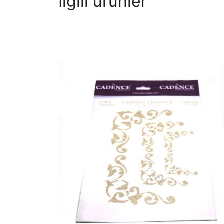
İlgili ürünler