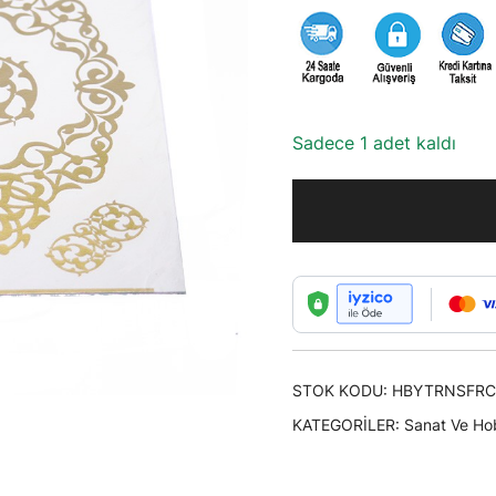
Sadece 1 adet kaldı
STOK KODU:
HBYTRNSFRC
KATEGORILER:
Sanat Ve Ho