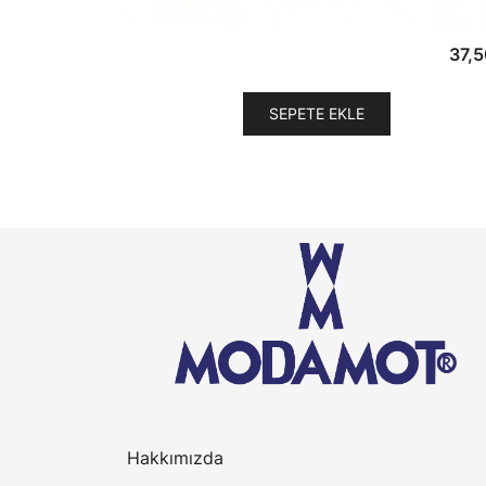
37,
SEPETE EKLE
Hakkımızda