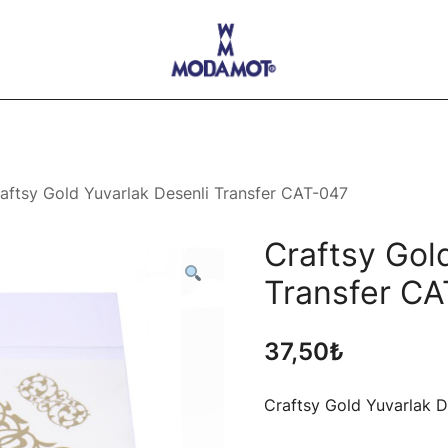
Modamot E-Ticaret
aftsy Gold Yuvarlak Desenli Transfer CAT-047
Craftsy Gol
Transfer C
37,50
₺
Craftsy Gold Yuvarlak D