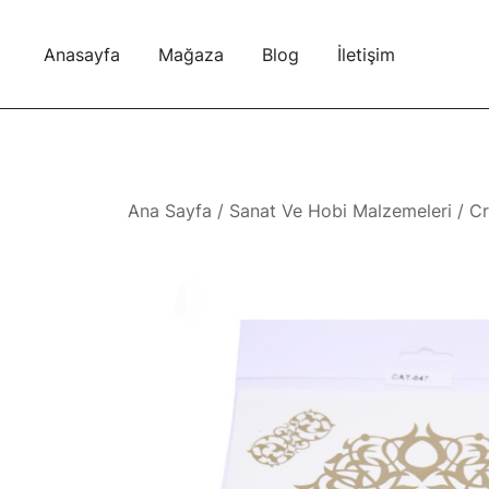
Skip
to
Anasayfa
Mağaza
Blog
İletişim
content
Ana Sayfa
/
Sanat Ve Hobi Malzemeleri
/ Cr