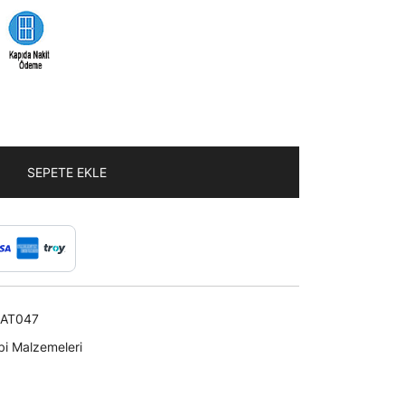
SEPETE EKLE
AT047
bi Malzemeleri