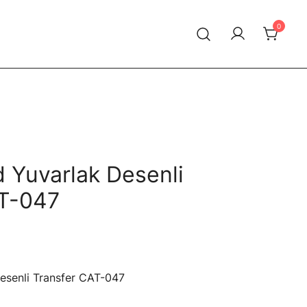
0
d Yuvarlak Desenli
AT-047
esenli Transfer CAT-047