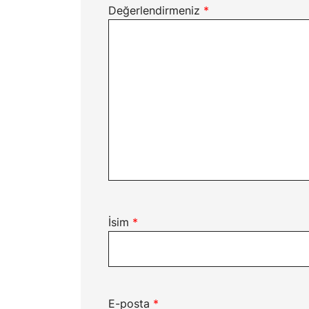
Değerlendirmeniz
*
İsim
*
E-posta
*