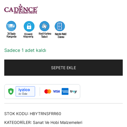
Sadece 1 adet kaldı
SEPETE EKLE
STOK KODU:
HBYTRNSFRR60
KATEGORILER:
Sanat Ve Hobi Malzemeleri