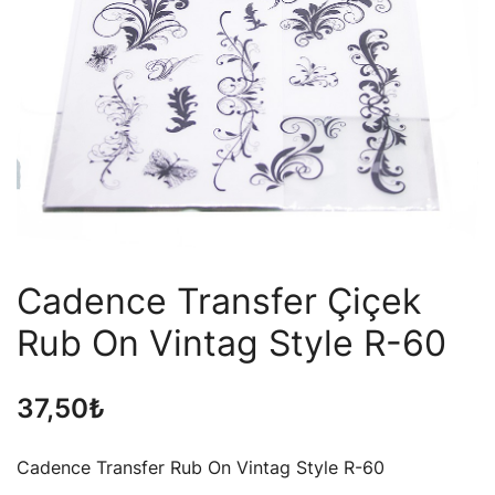
Cadence Transfer Çiçek
Rub On Vintag Style R-60
37,50
₺
Cadence Transfer Rub On Vintag Style R-60