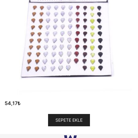
54,17
₺
SEPETE EKLE