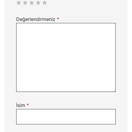
Değerlendirmeniz
*
İsim
*