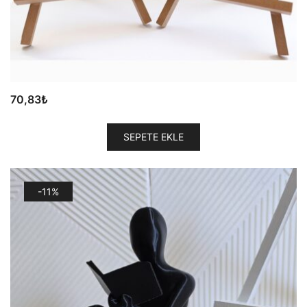
70,83
₺
SEPETE EKLE
-11%