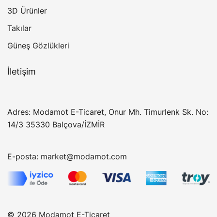
3D Ürünler
Takılar
Güneş Gözlükleri
İletişim
Adres: Modamot E-Ticaret, Onur Mh. Timurlenk Sk. No:
14/3 35330 Balçova/İZMİR
E-posta:
market@modamot.com
© 2026 Modamot E-Ticaret