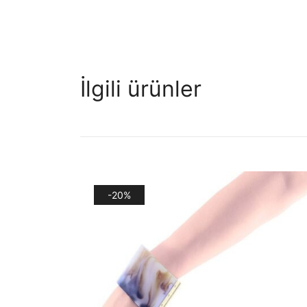
İlgili ürünler
-20%