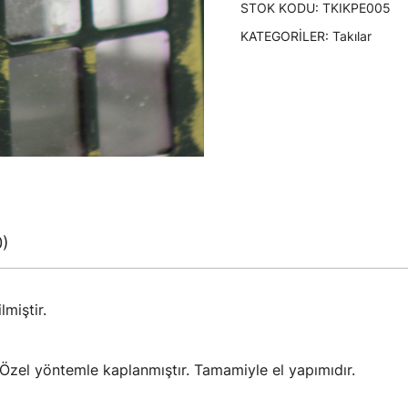
STOK KODU:
TKIKPE005
KATEGORILER:
Takılar
0)
lmiştir.
 Özel yöntemle kaplanmıştır. Tamamiyle el yapımıdır.