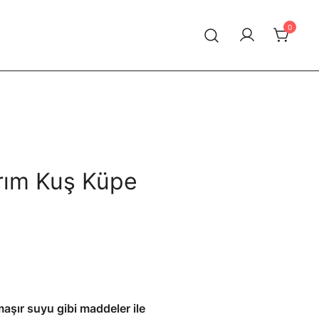
0
rım Kuş Küpe
aşır suyu gibi maddeler ile