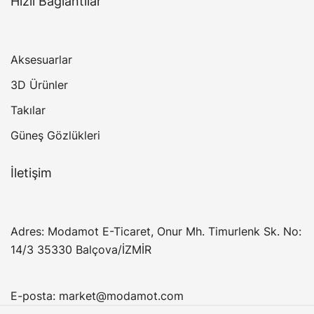
Hızlı Bağlantılar
Aksesuarlar
3D Ürünler
Takılar
Güneş Gözlükleri
İletişim
Adres: Modamot E-Ticaret, Onur Mh. Timurlenk Sk. No:
14/3 35330 Balçova/İZMİR
E-posta:
market@modamot.com