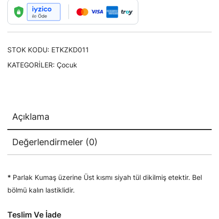
STOK KODU:
ETKZKD011
KATEGORILER:
Çocuk
Açıklama
Değerlendirmeler (0)
*
Parlak Kumaş üzerine Üst kısmı siyah tül dikilmiş etektir. Bel
bölmü kalın lastiklidir.
Teslim Ve İade