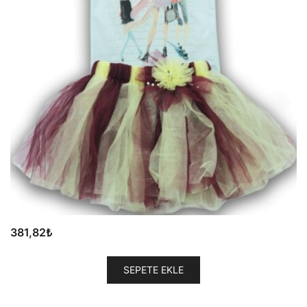
381,82
₺
SEPETE EKLE