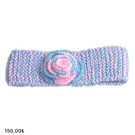
150,00
₺