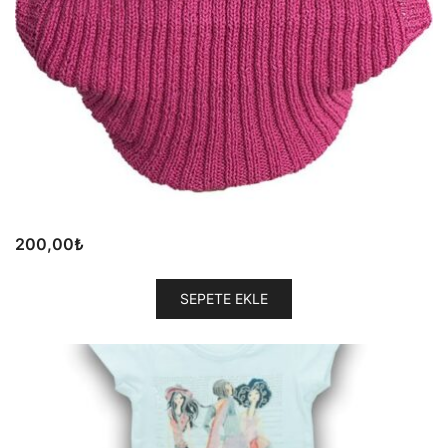
200,00
₺
SEPETE EKLE