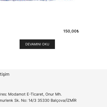
150,00
₺
DEVAMINI OKU
etişim
res: Modamot E-Ticaret, Onur Mh.
murlenk Sk. No: 14/3 35330 Balçova/İZMİR