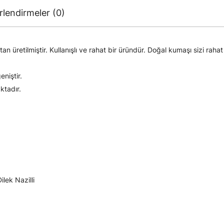
lendirmeler (0)
retilmiştir. Kullanışlı ve rahat bir üründür. Doğal kumaşı sizi rahat e
niştir.
ktadır.
ilek Nazilli