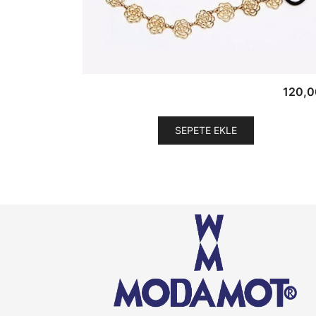
120,0
SEPETE EKLE