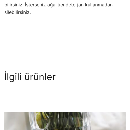
bilirsiniz. İsterseniz ağartıcı deterjan kullanmadan
silebilirsiniz.
İlgili ürünler