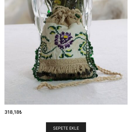
318,18
₺
SEPETE EKLE