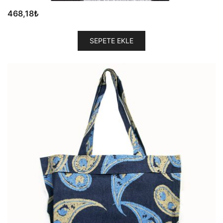
468,18
₺
SEPETE EKLE