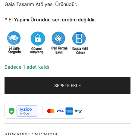
Gaia Tasarım Atölyesi Ürünüdür.
* El Yapımı Üründür, seri üretim değildir.
Sadece 1 adet kaldı
SEPETE EKLE
STOK KODU:
CNTCNT014