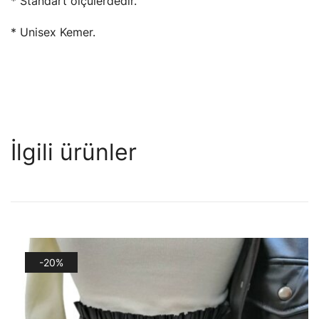
* Standart ölçülerdedir.
* Unisex Kemer.
İlgili ürünler
-20%