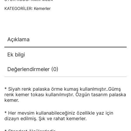
KATEGORILER:
Kemerler
Açıklama
Ek bilgi
Değerlendirmeler (0)
* Siyah renk palaska örme kumaş kullanlmıştır..Gümş
renk kemer tokası kullanılmıştır. Özgün tasarım palaska
kemer.
* Her mevsim kullanabileceğiniz özellikle yaz için
dizayn edilmiş. Şık ve rahat kemerler.