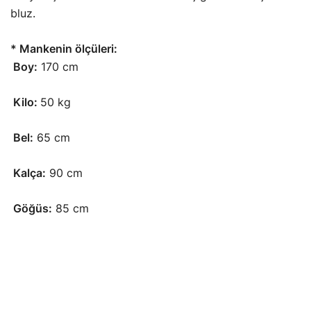
bluz.
* Mankenin ölçüleri:
Boy:
170 cm
Kilo:
50 kg
Bel:
65 cm
Kalça:
90 cm
Göğüs:
85 cm