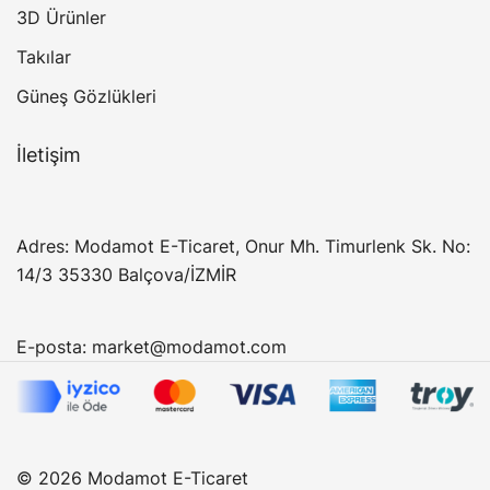
3D Ürünler
Takılar
Güneş Gözlükleri
İletişim
Adres: Modamot E-Ticaret, Onur Mh. Timurlenk Sk. No:
14/3 35330 Balçova/İZMİR
E-posta:
market@modamot.com
© 2026 Modamot E-Ticaret