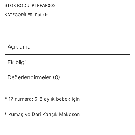
STOK KODU:
PTKPAP002
KATEGORILER:
Patikler
Açıklama
Ek bilgi
Değerlendirmeler (0)
* 17 numara: 6-8 aylık bebek için
* Kumaş ve Deri Karışık Makosen