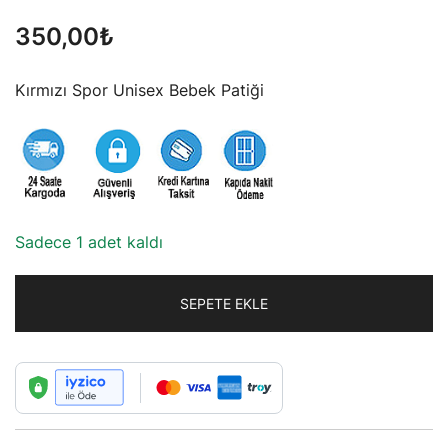
350,00
₺
Kırmızı Spor Unisex Bebek Patiği
Sadece 1 adet kaldı
SEPETE EKLE