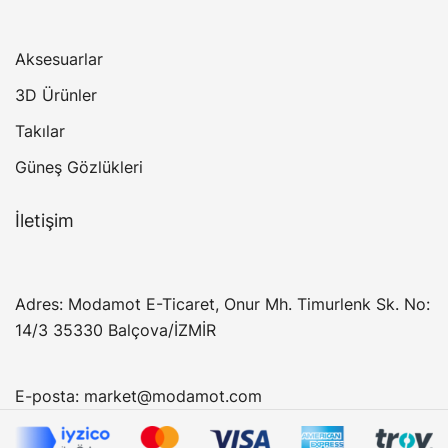
Aksesuarlar
3D Ürünler
Takılar
Güneş Gözlükleri
İletişim
Adres: Modamot E-Ticaret, Onur Mh. Timurlenk Sk. No:
14/3 35330 Balçova/İZMİR
E-posta:
market@modamot.com