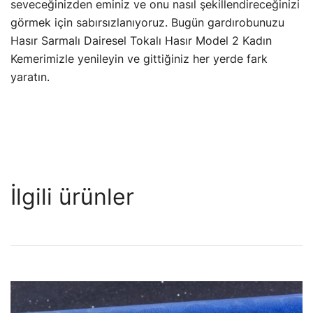
seveceğinizden eminiz ve onu nasıl şekillendireceğinizi
görmek için sabırsızlanıyoruz. Bugün gardırobunuzu
Hasır Sarmalı Dairesel Tokalı Hasır Model 2 Kadın
Kemerimizle yenileyin ve gittiğiniz her yerde fark
yaratın.
İlgili ürünler