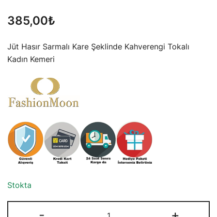
385,00
₺
Jüt Hasır Sarmalı Kare Şeklinde Kahverengi Tokalı
Kadın Kemeri
Stokta
Jüt
-
+