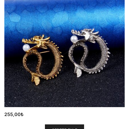
255,00
₺