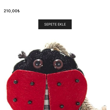
210,00
₺
SEPETE EKLE