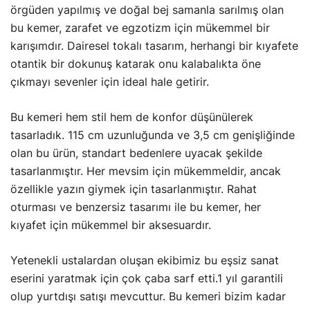
örgüden yapılmış ve doğal bej samanla sarılmış olan
bu kemer, zarafet ve egzotizm için mükemmel bir
karışımdır. Dairesel tokalı tasarım, herhangi bir kıyafete
otantik bir dokunuş katarak onu kalabalıkta öne
çıkmayı sevenler için ideal hale getirir.
Bu kemeri hem stil hem de konfor düşünülerek
tasarladık. 115 cm uzunluğunda ve 3,5 cm genişliğinde
olan bu ürün, standart bedenlere uyacak şekilde
tasarlanmıştır. Her mevsim için mükemmeldir, ancak
özellikle yazın giymek için tasarlanmıştır. Rahat
oturması ve benzersiz tasarımı ile bu kemer, her
kıyafet için mükemmel bir aksesuardır.
Yetenekli ustalardan oluşan ekibimiz bu eşsiz sanat
eserini yaratmak için çok çaba sarf etti.1 yıl garantili
olup yurtdışı satışı mevcuttur. Bu kemeri bizim kadar