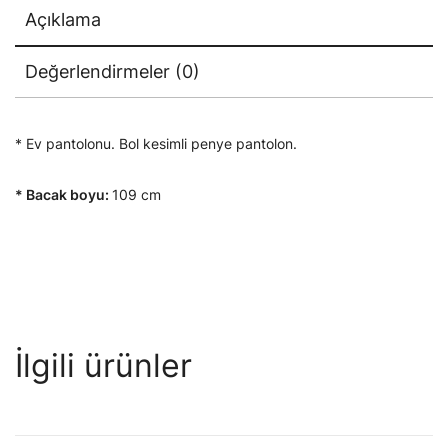
Açıklama
Değerlendirmeler (0)
* Ev pantolonu. Bol kesimli penye pantolon.
* Bacak boyu:
109 cm
İlgili ürünler