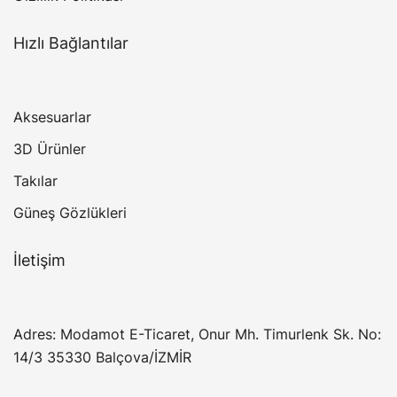
Hızlı Bağlantılar
Aksesuarlar
3D Ürünler
Takılar
Güneş Gözlükleri
İletişim
Adres: Modamot E-Ticaret, Onur Mh. Timurlenk Sk. No:
14/3 35330 Balçova/İZMİR