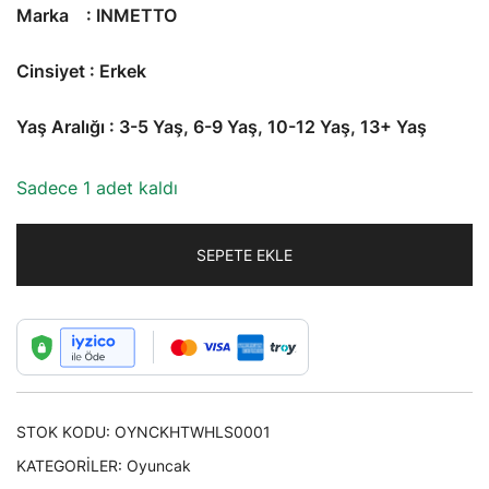
Marka : INMETTO
Cinsiyet : Erkek
Yaş Aralığı : 3-5 Yaş, 6-9 Yaş, 10-12 Yaş, 13+ Yaş
Sadece 1 adet kaldı
SEPETE EKLE
STOK KODU:
OYNCKHTWHLS0001
KATEGORILER:
Oyuncak