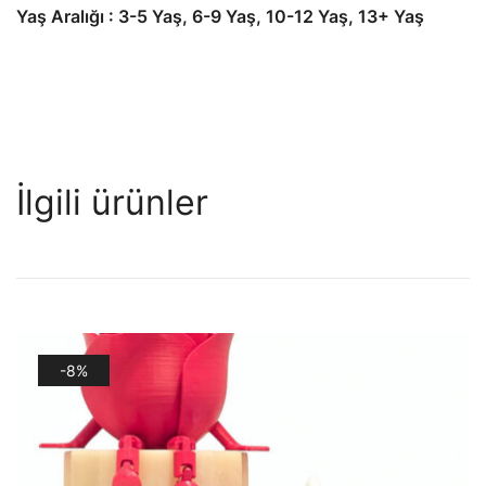
Yaş Aralığı : 3-5 Yaş, 6-9 Yaş, 10-12 Yaş, 13+ Yaş
İlgili ürünler
-8%