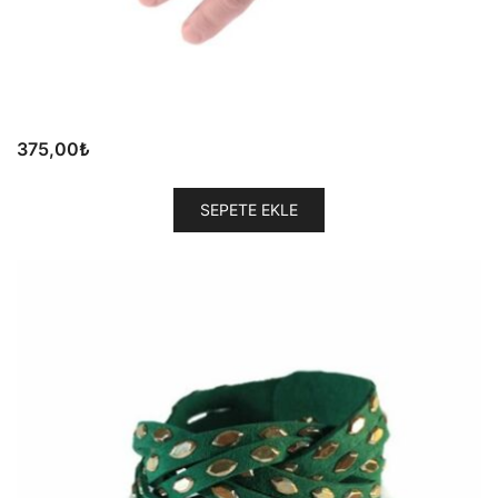
375,00
₺
SEPETE EKLE