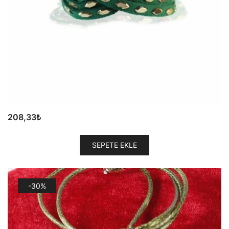
208,33
₺
SEPETE EKLE
-30%