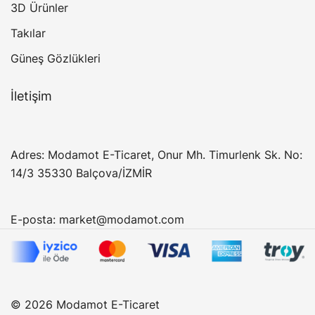
3D Ürünler
Takılar
Güneş Gözlükleri
İletişim
Adres: Modamot E-Ticaret, Onur Mh. Timurlenk Sk. No:
14/3 35330 Balçova/İZMİR
E-posta:
market@modamot.com
© 2026 Modamot E-Ticaret