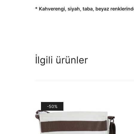
* Kahverengi, siyah, taba, beyaz renklerinde
İlgili ürünler
-50%