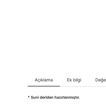
Açıklama
Ek bilgi
Değer
* Suni deriden hazırlanmıştır.