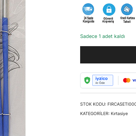
Sadece 1 adet kaldı
STOK KODU:
FIRCASETI00
KATEGORILER:
Kırtasiye