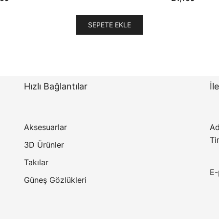
SEPETE EKLE
Hızlı Bağlantılar
İl
Aksesuarlar
Ad
Ti
3D Ürünler
Takılar
E-
Güneş Gözlükleri