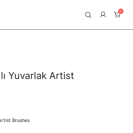
0
 lı Yuvarlak Artist
 Artist Brushes